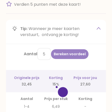
Verdien 5 punten met deze kaart!
Tip:
Wanneer je meer kaarten
verstuurt, ontvang je korting!
Aantal
Bereken voordeel
Originele prijs
Korting
Prijs voor jou
32,45
15%
27,60
Aantal
Prijs per stuk
Korting
1-4
6,49
-