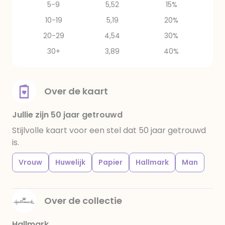
5-9
5,52
15%
10-19
5,19
20%
20-29
4,54
30%
30+
3,89
40%
Over de kaart
Jullie zijn 50 jaar getrouwd
Stijlvolle kaart voor een stel dat 50 jaar getrouwd
is.
Vrouw
Huwelijk
Papier
Hallmark
Man
Over de collectie
Hallmark