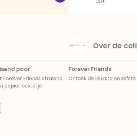
30+
Over de coll
uisend paar
Forever Friends
 Forever Friends Stralend
Ontdek de leukste en liefst
 papier bestel je