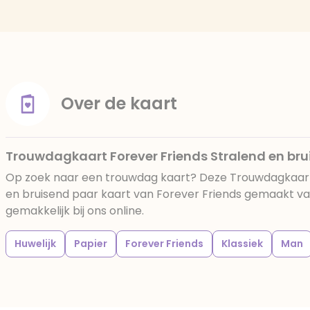
Over de kaart
Trouwdagkaart Forever Friends Stralend en br
Op zoek naar een trouwdag kaart? Deze Trouwdagkaart
en bruisend paar kaart van Forever Friends gemaakt van
gemakkelijk bij ons online.
Huwelijk
Papier
Forever Friends
Klassiek
Man