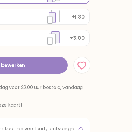
+1,30
+3,00
t bewerken
dag voor 22.00 uur besteld, vandaag
ze kaart!
 kaarten verstuurt, ontvang je