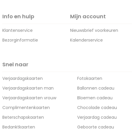
Info en hulp
Mijn account
Klantenservice
Nieuwsbrief voorkeuren
Bezorginformatie
Kalenderservice
Snel naar
Verjaardagskaarten
Fotokaarten
Verjaardagskaarten man
Ballonnen cadeau
Verjaardagskaarten vrouw
Bloemen cadeau
Complimentenkaarten
Chocolade cadeau
Beterschapskaarten
Verjaardag cadeau
Bedanktkaarten
Geboorte cadeau