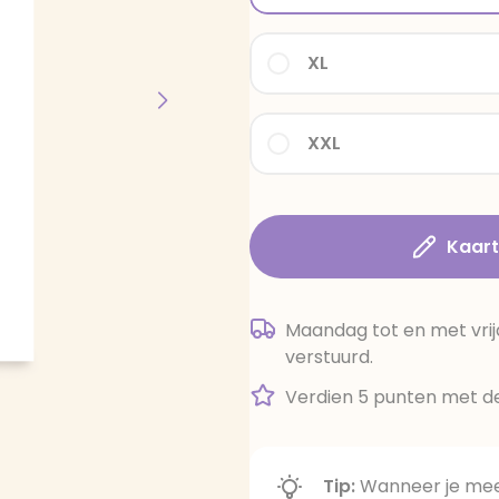
XL
XXL
Kaar
Maandag tot en met vrij
verstuurd.
Verdien 5 punten met de
Tip:
Wanneer je meer