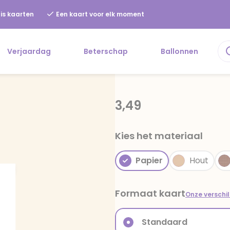
is kaarten
Een kaart voor elk moment
Verjaardag
Beterschap
Ballonnen
3,49
Kies het materiaal
Papier
Hout
Formaat kaart
Onze verschi
Standaard