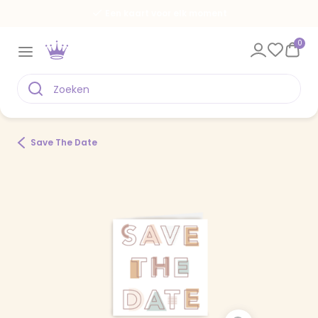
Een kaart voor elk moment
0
Save The Date