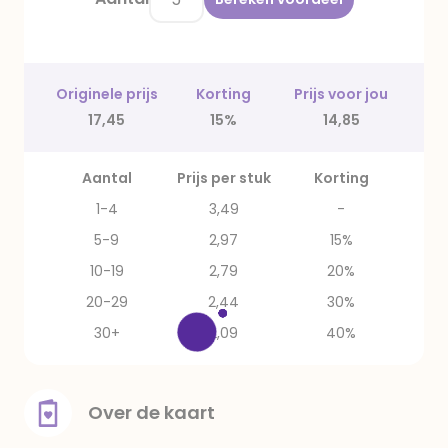
Originele prijs
Korting
Prijs voor jou
17,45
15%
14,85
Aantal
Prijs per stuk
Korting
1-4
3,49
-
5-9
2,97
15%
10-19
2,79
20%
20-29
2,44
30%
30+
2,09
40%
Over de kaart