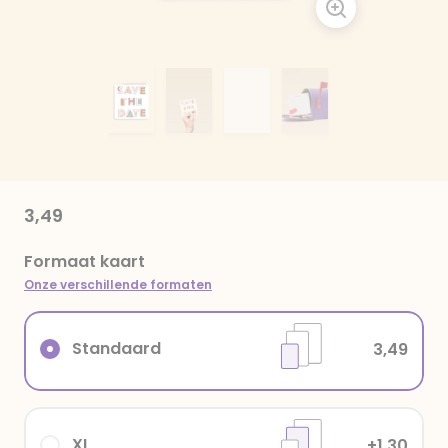
3,49
Formaat kaart
Onze verschillende formaten
Standaard
3,49
XL
+1,30