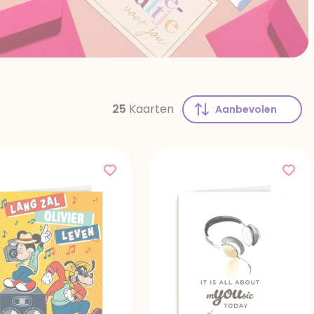
25
Kaarten