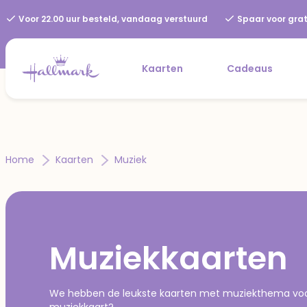
Voor 22.00 uur besteld, vandaag verstuurd
Spaar voor grat
Kaarten
Cadeaus
Home
Kaarten
Muziek
Muziekkaarten
We hebben de leukste kaarten met muziekthema voor 
muziekkaart?