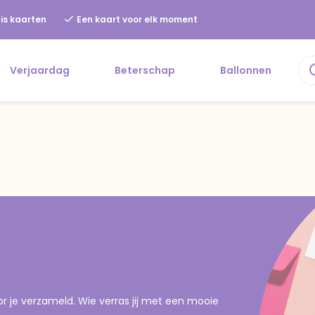
is kaarten
Een kaart voor elk moment
Verjaardag
Beterschap
Ballonnen
je verzameld. Wie verras jij met een mooie