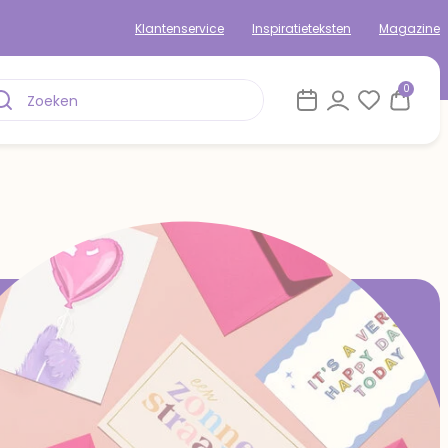
Klantenservice
Inspiratieteksten
Magazine
0