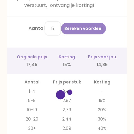
verstuurt, ontvang je korting!
Aantal
Bereken voordeel
Originele prijs
Korting
Prijs voor jou
17,45
15%
14,85
Aantal
Prijs per stuk
Korting
1-4
3,49
-
5-9
2,97
15%
10-19
2,79
20%
20-29
2,44
30%
30+
2,09
40%