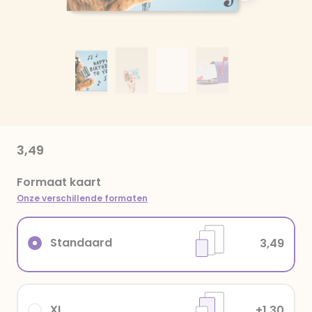
3,49
Formaat kaart
Onze verschillende formaten
Standaard
3,49
XL
+1,30