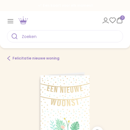
Een kaart voor elk moment
0
Felicitatie nieuwe woning