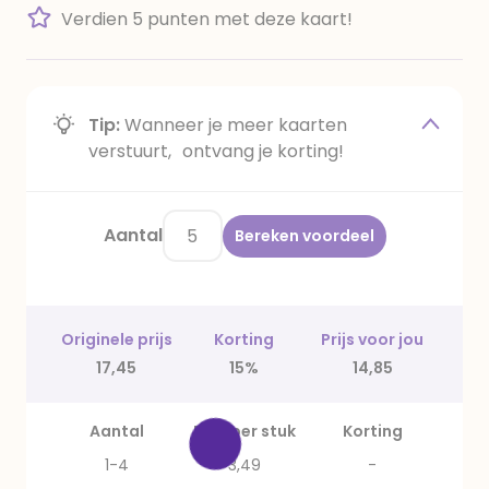
Verdien 5 punten met deze kaart!
Tip:
Wanneer je meer kaarten
verstuurt, ontvang je korting!
Aantal
Bereken voordeel
Originele prijs
Korting
Prijs voor jou
17,45
15%
14,85
Aantal
Prijs per stuk
Korting
1-4
3,49
-