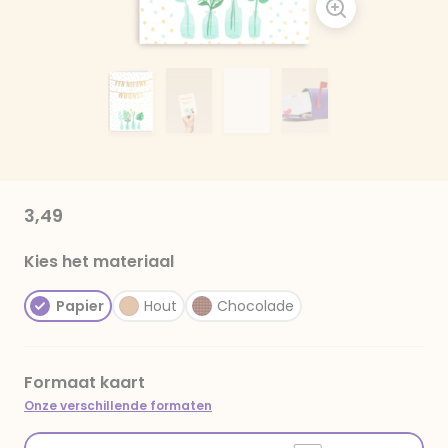
3,49
Kies het materiaal
Papier
Hout
Chocolade
Formaat kaart
Onze verschillende formaten