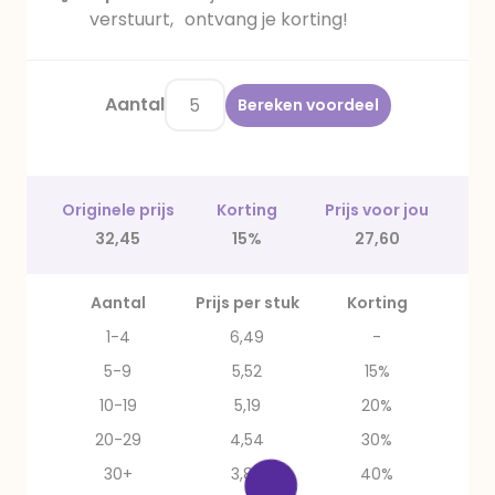
verstuurt, ontvang je korting!
Aantal
Bereken voordeel
Originele prijs
Korting
Prijs voor jou
32,45
15%
27,60
Aantal
Prijs per stuk
Korting
1-4
6,49
-
5-9
5,52
15%
10-19
5,19
20%
20-29
4,54
30%
30+
3,89
40%