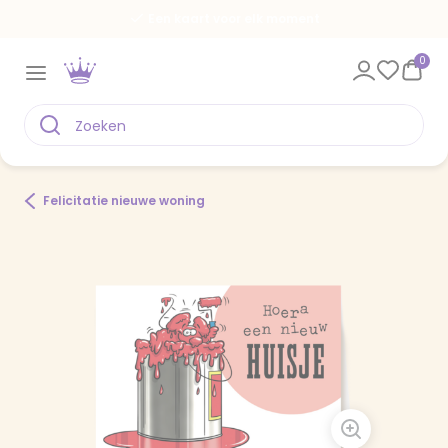
Een kaart voor elk moment
0
Felicitatie nieuwe woning