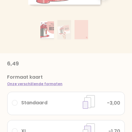
6,49
Formaat kaart
Onze verschillende formaten
Standaard
-3,00
XL
-1,70