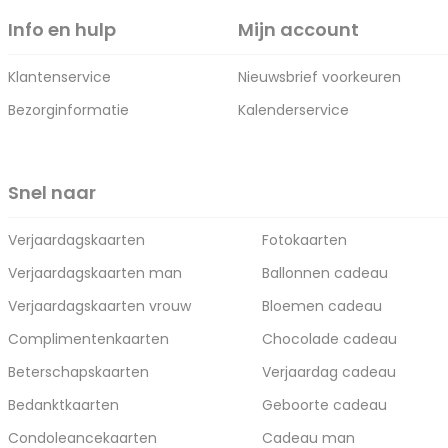
Info en hulp
Mijn account
Klantenservice
Nieuwsbrief voorkeuren
Bezorginformatie
Kalenderservice
Snel naar
Verjaardagskaarten
Fotokaarten
Verjaardagskaarten man
Ballonnen cadeau
Verjaardagskaarten vrouw
Bloemen cadeau
Complimentenkaarten
Chocolade cadeau
Beterschapskaarten
Verjaardag cadeau
Bedanktkaarten
Geboorte cadeau
Condoleancekaarten
Cadeau man