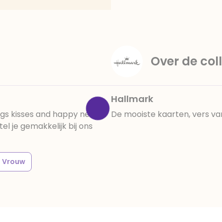
Over de coll
Hallmark
ugs kisses and happy new
De mooiste kaarten, vers va
 je gemakkelijk bij ons
Vrouw