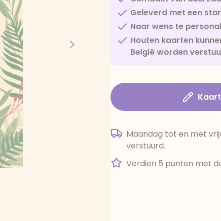
Geleverd met een sta
Naar wens te personal
Houten kaarten kunnen
België worden verstu
Kaar
Maandag tot en met vrij
verstuurd.
Verdien 5 punten met de