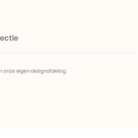
ectie
n onze eigen designafdeling.