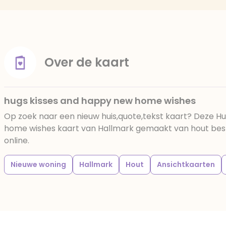
Over de kaart
hugs kisses and happy new home wishes
Op zoek naar een nieuw huis,quote,tekst kaart? Deze H
home wishes kaart van Hallmark gemaakt van hout bestel
online.
Nieuwe woning
Hallmark
Hout
Ansichtkaarten