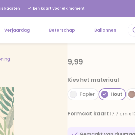
is kaarten
Een kaart voor elk moment
Verjaardag
Beterschap
Ballonnen
oning
9,99
Kies het materiaal
Papier
Hout
Formaat kaart
17.7 cm x 
Gemaakt van duurza