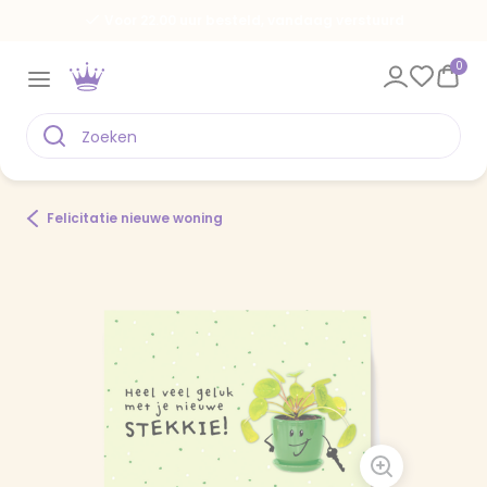
Voor 22.00 uur besteld, vandaag verstuurd
0
Felicitatie nieuwe woning