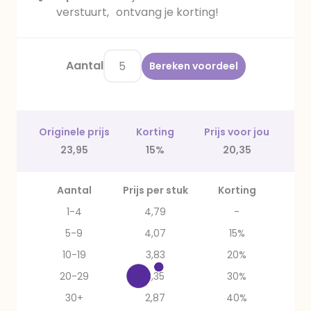
verstuurt, ontvang je korting!
Aantal
Bereken voordeel
Originele prijs
Korting
Prijs voor jou
23,95
15%
20,35
Aantal
Prijs per stuk
Korting
1-4
4,79
-
5-9
4,07
15%
10-19
3,83
20%
20-29
3,35
30%
30+
2,87
40%