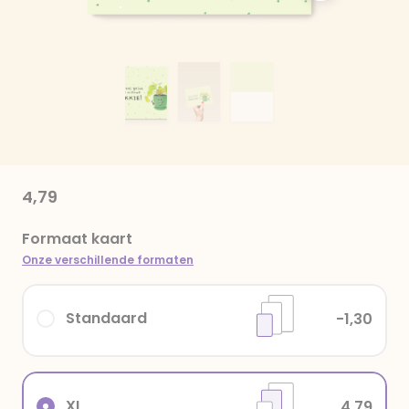
4,79
Formaat kaart
Onze verschillende formaten
Standaard
-1,30
XL
4,79