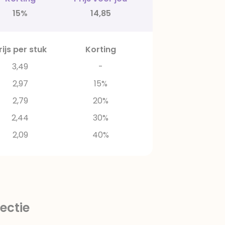
15%
14,85
rijs per stuk
Korting
3,49
-
2,97
15%
2,79
20%
2,44
30%
2,09
40%
ectie