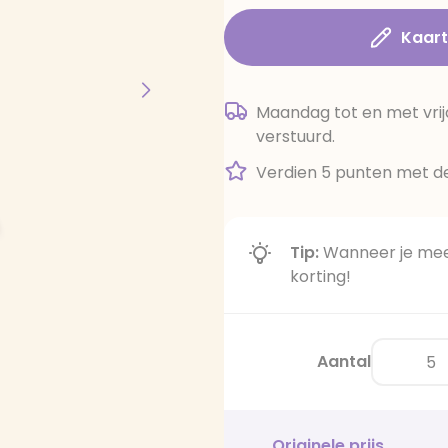
Kaar
Maandag tot en met vrij
verstuurd.
Verdien 5 punten met de
Tip:
Wanneer je meer
korting!
Aantal
Originele prijs