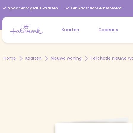
Spaar voor gratis kaarten
Een kaart voor elk moment
Kaarten
Cadeaus
Home
Kaarten
Nieuwe woning
Felicitatie nieuwe w