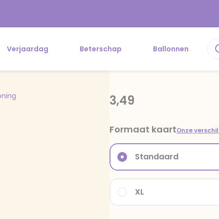
Verjaardag
Beterschap
Ballonnen
oning
3,49
Formaat kaart
Onze verschi
Standaard
XL