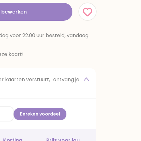
t bewerken
dag voor 22.00 uur besteld, vandaag
ze kaart!
 kaarten verstuurt, ontvang je
Bereken voordeel
Korting
Prijs voor jou