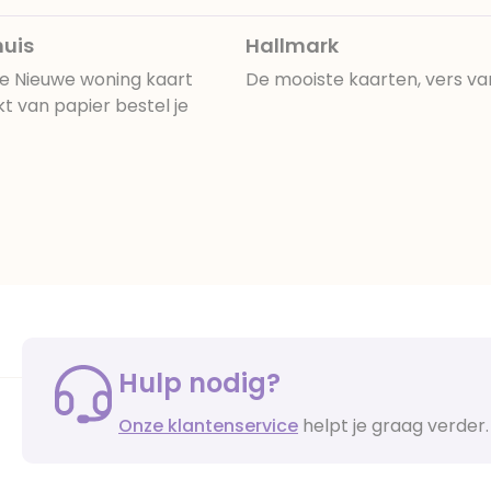
huis
Hallmark
ze Nieuwe woning kaart
De mooiste kaarten, vers va
kt van papier bestel je
Hulp nodig?
Onze klantenservice
helpt je graag verder.