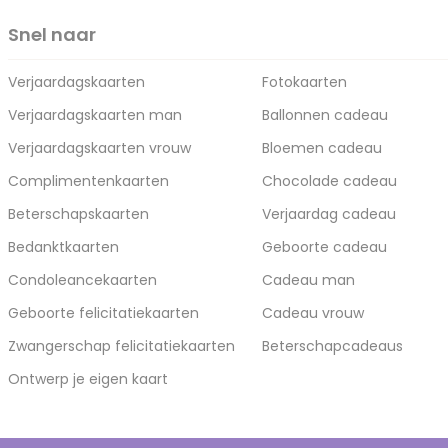
Snel naar
Verjaardagskaarten
Fotokaarten
Verjaardagskaarten man
Ballonnen cadeau
Verjaardagskaarten vrouw
Bloemen cadeau
Complimentenkaarten
Chocolade cadeau
Beterschapskaarten
Verjaardag cadeau
Bedanktkaarten
Geboorte cadeau
Condoleancekaarten
Cadeau man
Geboorte felicitatiekaarten
Cadeau vrouw
Zwangerschap felicitatiekaarten
Beterschapcadeaus
Ontwerp je eigen kaart