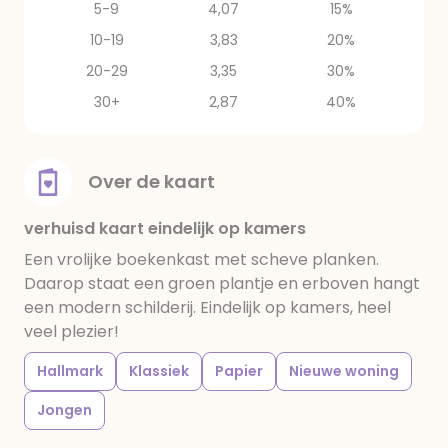
5-9
4,07
15%
10-19
3,83
20%
20-29
3,35
30%
30+
2,87
40%
Over de kaart
verhuisd kaart eindelijk op kamers
Een vrolijke boekenkast met scheve planken.
Daarop staat een groen plantje en erboven hangt
een modern schilderij. Eindelijk op kamers, heel
veel plezier!
Hallmark
Klassiek
Papier
Nieuwe woning
Jongen