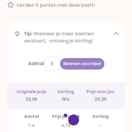
Verdien 5 punten met deze kaart!
Tip:
Wanneer je meer kaarten
verstuurt, ontvang je korting!
Aantal
Bereken voordeel
Originele prijs
Korting
Prijs voor jou
23,95
15%
20,35
Aantal
Prijs per stuk
Korting
1-4
4,79
-