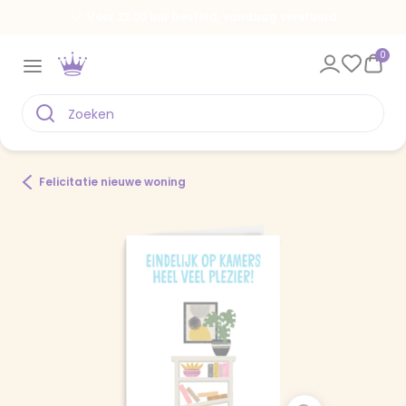
Voor 22.00 uur besteld, vandaag verstuurd
0
Felicitatie nieuwe woning