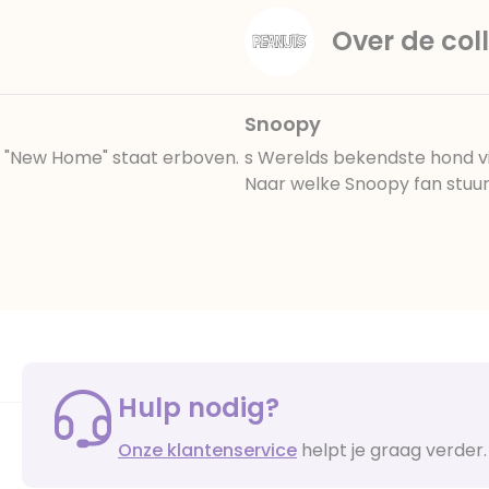
Over de coll
Snoopy
. "New Home" staat erboven.
s Werelds bekendste hond vin
Naar welke Snoopy fan stuur 
Hulp nodig?
Onze klantenservice
helpt je graag verder.