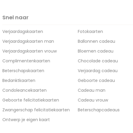
Snel naar
Verjaardagskaarten
Fotokaarten
Verjaardagskaarten man
Ballonnen cadeau
Verjaardagskaarten vrouw
Bloemen cadeau
Complimentenkaarten
Chocolade cadeau
Beterschapskaarten
Verjaardag cadeau
Bedanktkaarten
Geboorte cadeau
Condoleancekaarten
Cadeau man
Geboorte felicitatiekaarten
Cadeau vrouw
Zwangerschap felicitatiekaarten
Beterschapcadeaus
Ontwerp je eigen kaart