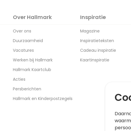
Over Hallmark
Inspiratie
Over ons
Magazine
Duurzaamheid
Inspiratieteksten
Vacatures
Cadeau inspiratie
Werken bij Hallmark
Kaartinspiratie
Hallmark Kaartclub
Acties
Persberichten
Coo
Hallmark en Kinderpostzegels
Daarna
waarme
persoo