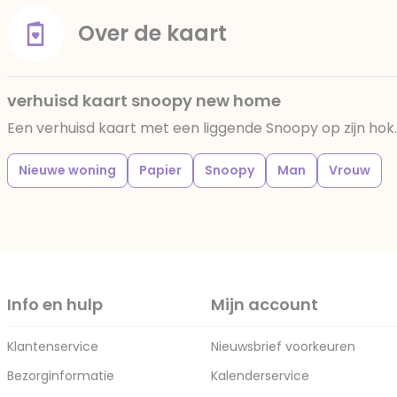
Over de kaart
verhuisd kaart snoopy new home
Een verhuisd kaart met een liggende Snoopy op zijn hok
Nieuwe woning
Papier
Snoopy
Man
Vrouw
Info en hulp
Mijn account
Klantenservice
Nieuwsbrief voorkeuren
Bezorginformatie
Kalenderservice