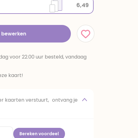
6,49
t bewerken
dag voor 22.00 uur besteld, vandaag
ze kaart!
 kaarten verstuurt, ontvang je
Bereken voordeel