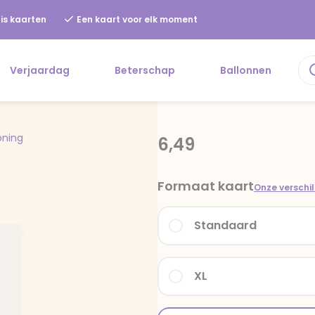
is kaarten
Een kaart voor elk moment
Verjaardag
Beterschap
Ballonnen
oning
6,49
Formaat kaart
Onze verschi
Standaard
XL