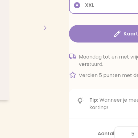
XXL
Kaar
Maandag tot en met vrij
verstuurd.
Verdien 5 punten met de
Tip:
Wanneer je meer
korting!
Aantal