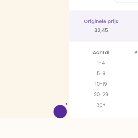
Originele prijs
32,45
Aantal
P
1-4
5-9
10-19
20-29
30+