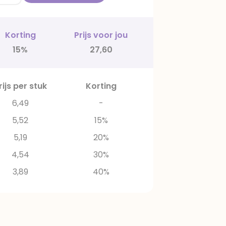
Korting
Prijs voor jou
15%
27,60
rijs per stuk
Korting
6,49
-
5,52
15%
5,19
20%
4,54
30%
3,89
40%