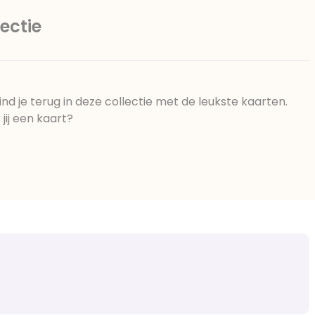
ectie
d je terug in deze collectie met de leukste kaarten.
jij een kaart?