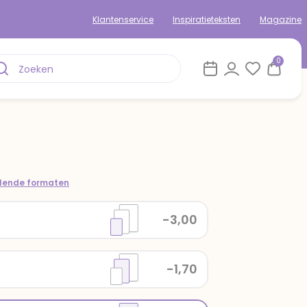
Klantenservice
Inspiratieteksten
Magazine
0
llende formaten
-3,00
-1,70