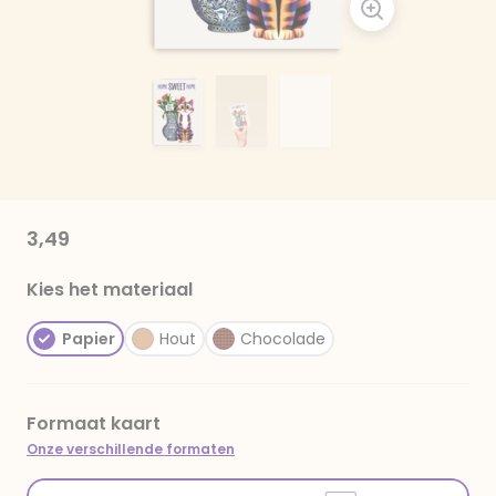
3,49
Kies het materiaal
Papier
Hout
Chocolade
Formaat kaart
Onze verschillende formaten