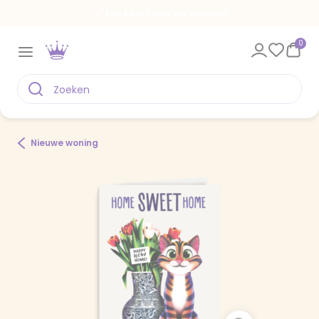
Een kaart voor elk moment
0
Nieuwe woning