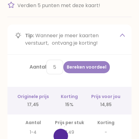
Verdien 5 punten met deze kaart!
Tip:
Wanneer je meer kaarten
verstuurt, ontvang je korting!
Aantal
Bereken voordeel
Originele prijs
Korting
Prijs voor jou
17,45
15%
14,85
Aantal
Prijs per stuk
Korting
1-4
3,49
-