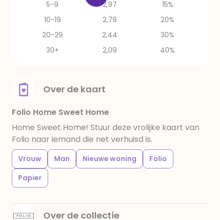
5-9
2,97
15%
10-19
2,79
20%
20-29
2,44
30%
30+
2,09
40%
Over de kaart
Folio Home Sweet Home
Home Sweet Home! Stuur deze vrolijke kaart van
Folio naar iemand die net verhuisd is.
Vrouw
Man
Nieuwe woning
Folio
Papier
Over de collectie