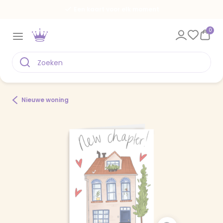
Een kaart voor elk moment
0
Nieuwe woning