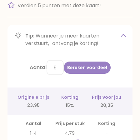
Verdien 5 punten met deze kaart!
Tip:
Wanneer je meer kaarten
verstuurt, ontvang je korting!
Aantal
Bereken voordeel
Originele prijs
Korting
Prijs voor jou
23,95
15%
20,35
Aantal
Prijs per stuk
Korting
1-4
4,79
-