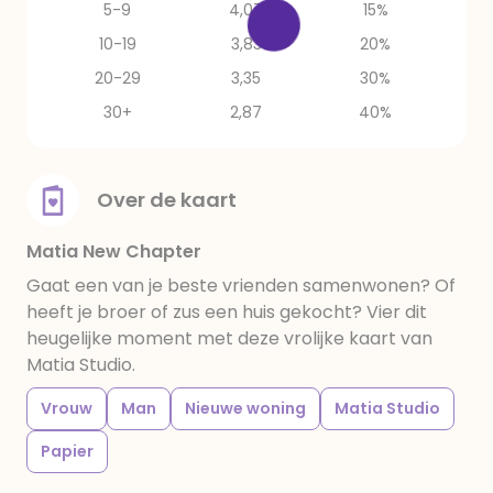
5-9
4,07
15%
10-19
3,83
20%
20-29
3,35
30%
30+
2,87
40%
Over de kaart
Matia New Chapter
Gaat een van je beste vrienden samenwonen? Of
heeft je broer of zus een huis gekocht? Vier dit
heugelijke moment met deze vrolijke kaart van
Matia Studio.
Vrouw
Man
Nieuwe woning
Matia Studio
Papier