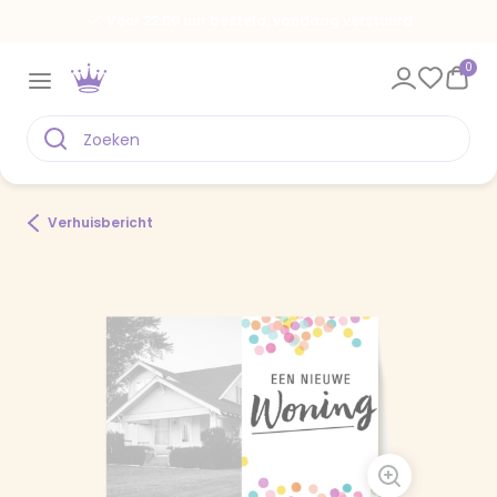
Voor 22.00 uur besteld, vandaag verstuurd
0
Verhuisbericht