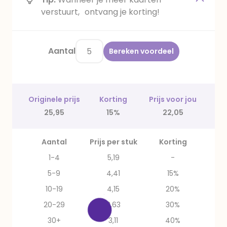
verstuurt, ontvang je korting!
Aantal
Bereken voordeel
Originele prijs
Korting
Prijs voor jou
25,95
15%
22,05
Aantal
Prijs per stuk
Korting
1-4
5,19
-
5-9
4,41
15%
10-19
4,15
20%
20-29
3,63
30%
30+
3,11
40%