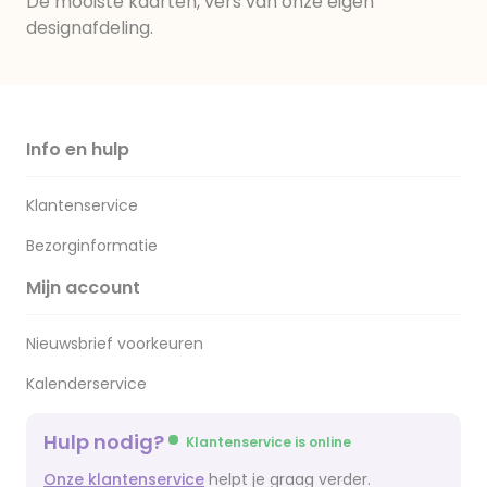
De mooiste kaarten, vers van onze eigen
designafdeling.
Info en hulp
Klantenservice
Bezorginformatie
Mijn account
Nieuwsbrief voorkeuren
Kalenderservice
Hulp nodig?
Klantenservice is online
Onze klantenservice
helpt je graag verder.