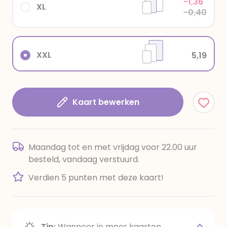
-1,36
XL
-0,40
XXL
5,19
Kaart bewerken
Maandag tot en met vrijdag voor 22.00 uur
besteld, vandaag verstuurd.
Verdien 5 punten met deze kaart!
Tip:
Wanneer je meer kaarten