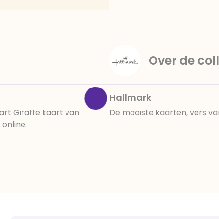
Over de coll
Hallmark
rt Giraffe kaart van
De mooiste kaarten, vers va
online.