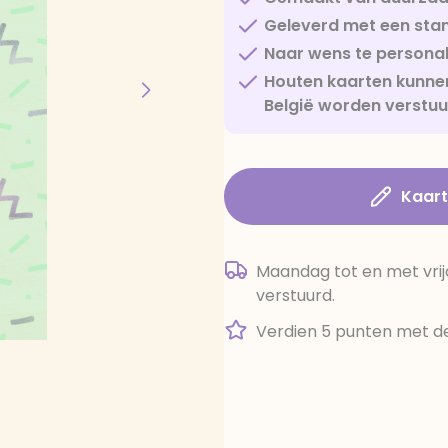
Geleverd met een sta
Naar wens te personal
Houten kaarten kunnen
België worden verstu
Kaar
Maandag tot en met vrij
verstuurd.
Verdien 5 punten met de