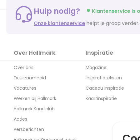
Hulp nodig?
Klantenservice is o
Onze klantenservice
helpt je graag verder.
Over Hallmark
Inspiratie
Over ons
Magazine
Duurzaamheid
Inspiratieteksten
Vacatures
Cadeau inspiratie
Werken bij Hallmark
Kaartinspiratie
Hallmark Kaartclub
Acties
Persberichten
Coo
Hallmark en Kinderpostzegels