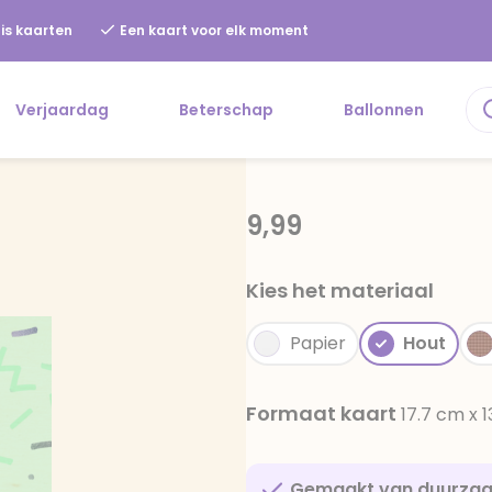
is kaarten
Een kaart voor elk moment
Verjaardag
Beterschap
Ballonnen
9,99
Kies het materiaal
Papier
Hout
Formaat kaart
17.7 cm x 
Gemaakt van duurza