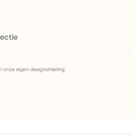
ectie
n onze eigen designafdeling.