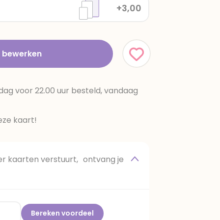
+3,00
t bewerken
dag voor 22.00 uur besteld, vandaag
ze kaart!
 kaarten verstuurt, ontvang je
Bereken voordeel