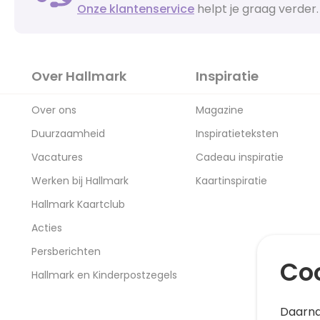
Onze klantenservice
helpt je graag verder.
Over Hallmark
Inspiratie
Over ons
Magazine
Duurzaamheid
Inspiratieteksten
Vacatures
Cadeau inspiratie
Werken bij Hallmark
Kaartinspiratie
Hallmark Kaartclub
Acties
Persberichten
Coo
Hallmark en Kinderpostzegels
Daarna