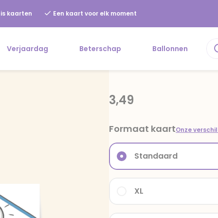
is kaarten
Een kaart voor elk moment
Verjaardag
Beterschap
Ballonnen
3,49
Formaat kaart
Onze verschi
Standaard
XL