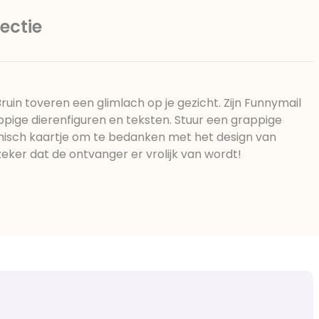
ectie
uin toveren een glimlach op je gezicht. Zijn Funnymail
appige dierenfiguren en teksten. Stuur een grappige
misch kaartje om te bedanken met het design van
zeker dat de ontvanger er vrolijk van wordt!