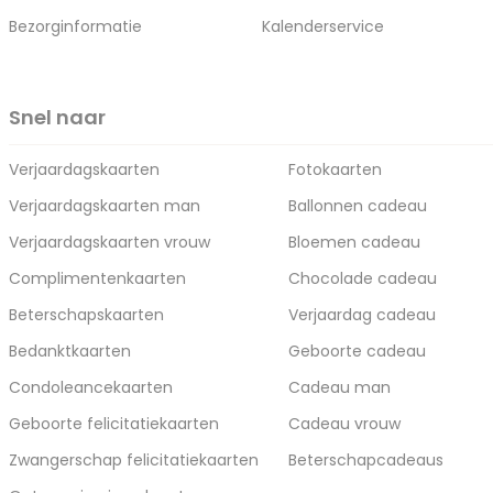
Bezorginformatie
Kalenderservice
Snel naar
Verjaardagskaarten
Fotokaarten
Verjaardagskaarten man
Ballonnen cadeau
Verjaardagskaarten vrouw
Bloemen cadeau
Complimentenkaarten
Chocolade cadeau
Beterschapskaarten
Verjaardag cadeau
Bedanktkaarten
Geboorte cadeau
Condoleancekaarten
Cadeau man
Geboorte felicitatiekaarten
Cadeau vrouw
Zwangerschap felicitatiekaarten
Beterschapcadeaus