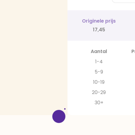
Originele prijs
17,45
Aantal
P
1-4
5-9
10-19
20-29
30+