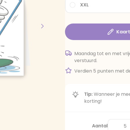
XXL
Kaar
Maandag tot en met vrij
verstuurd.
Verdien 5 punten met de
Tip:
Wanneer je meer
korting!
Aantal