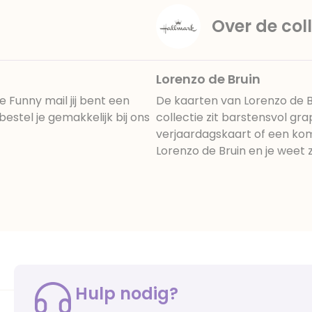
Over de coll
Lorenzo de Bruin
 Funny mail jij bent een
De kaarten van Lorenzo de Br
stel je gemakkelijk bij ons
collectie zit barstensvol gr
verjaardagskaart of een ko
Lorenzo de Bruin en je weet 
Hulp nodig?