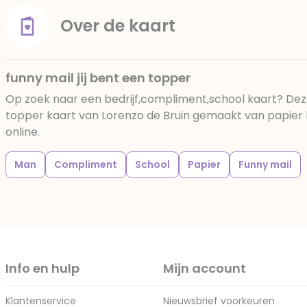
Over de kaart
funny mail jij bent een topper
Op zoek naar een bedrijf,compliment,school kaart? Deze
topper kaart van Lorenzo de Bruin gemaakt van papier be
online.
Man
Compliment
School
Papier
Funny mail
Info en hulp
Mijn account
Klantenservice
Nieuwsbrief voorkeuren