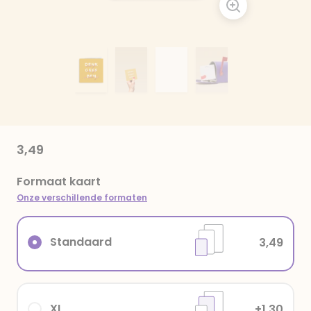
3,49
Formaat kaart
Onze verschillende formaten
Standaard
3,49
XL
+1,30