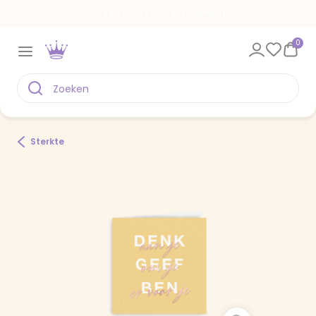
Een kaart voor elk moment
0
Sterkte