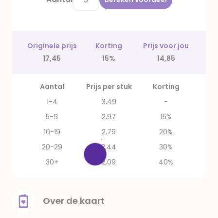
Originele prijs
Korting
Prijs voor jou
17,45
15%
14,85
Aantal
Prijs per stuk
Korting
1-4
3,49
-
5-9
2,97
15%
10-19
2,79
20%
20-29
2,44
30%
30+
2,09
40%
Over de kaart