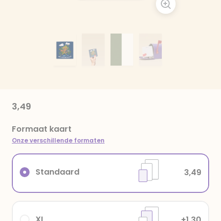
3,49
Formaat kaart
Onze verschillende formaten
Standaard
3,49
XL
+1,30