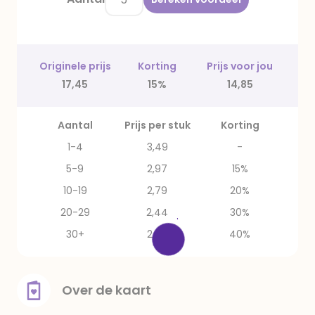
Originele prijs
Korting
Prijs voor jou
17,45
15%
14,85
Aantal
Prijs per stuk
Korting
1-4
3,49
-
5-9
2,97
15%
10-19
2,79
20%
20-29
2,44
30%
30+
2,09
40%
Over de kaart