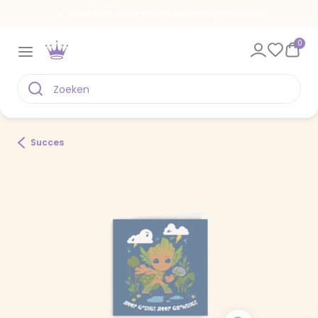
Voor 22.00 uur besteld, vandaag verstuurd
0
Succes