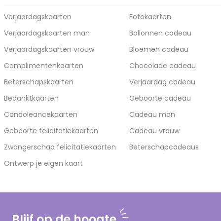
Verjaardagskaarten
Fotokaarten
Verjaardagskaarten man
Ballonnen cadeau
Verjaardagskaarten vrouw
Bloemen cadeau
Complimentenkaarten
Chocolade cadeau
Beterschapskaarten
Verjaardag cadeau
Bedanktkaarten
Geboorte cadeau
Condoleancekaarten
Cadeau man
Geboorte felicitatiekaarten
Cadeau vrouw
Zwangerschap felicitatiekaarten
Beterschapcadeaus
Ontwerp je eigen kaart
Blijf op de hoogte