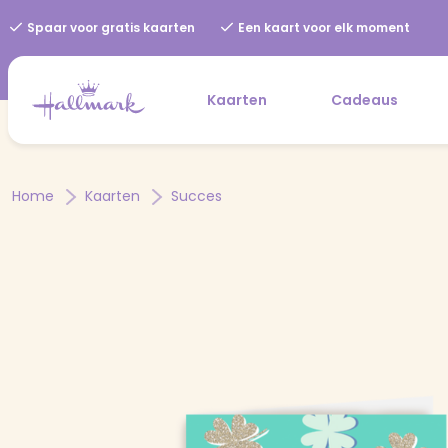
Spaar voor gratis kaarten
Een kaart voor elk moment
Kaarten
Cadeaus
Home
Kaarten
Succes