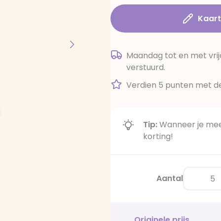
Kaar
Maandag tot en met vrij
verstuurd.
Verdien 5 punten met de
Tip:
Wanneer je meer
korting!
Aantal
Originele prijs