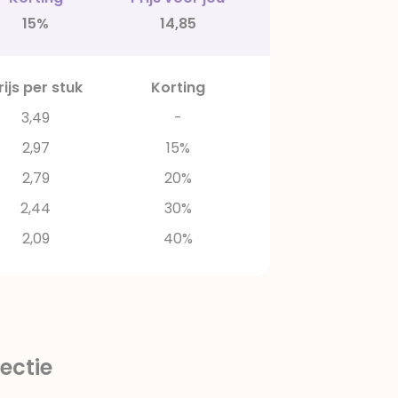
15%
14,85
rijs per stuk
Korting
3,49
-
2,97
15%
2,79
20%
2,44
30%
2,09
40%
ectie