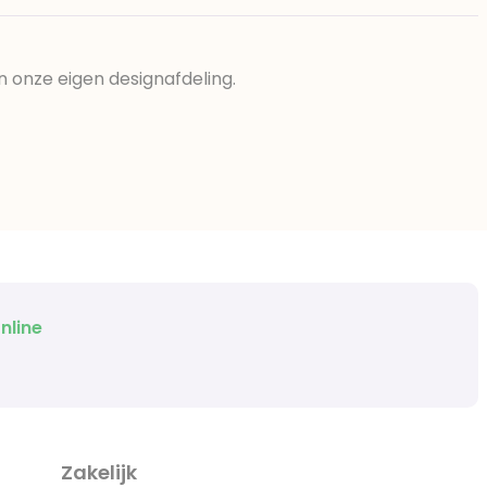
n onze eigen designafdeling.
nline
Zakelijk