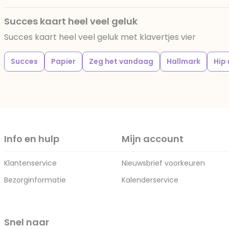
Succes kaart heel veel geluk
Succes kaart heel veel geluk met klavertjes vier
Succes
Papier
Zeg het vandaag
Hallmark
Hip 
Info en hulp
Mijn account
Klantenservice
Nieuwsbrief voorkeuren
Bezorginformatie
Kalenderservice
Snel naar