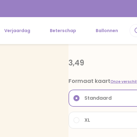
Verjaardag
Beterschap
Ballonnen
3,49
Formaat kaart
Onze verschi
Standaard
XL