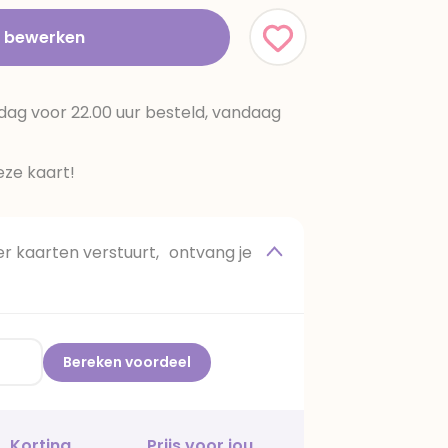
t bewerken
dag voor 22.00 uur besteld, vandaag
ze kaart!
 kaarten verstuurt, ontvang je
Bereken voordeel
Korting
Prijs voor jou