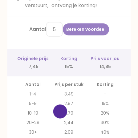
verstuurt, ontvang je korting!
Aantal
Bereken voordeel
Originele prijs
Korting
Prijs voor jou
17,45
15%
14,85
Aantal
Prijs per stuk
Korting
1-4
3,49
-
5-9
2,97
15%
10-19
2,79
20%
20-29
2,44
30%
30+
2,09
40%