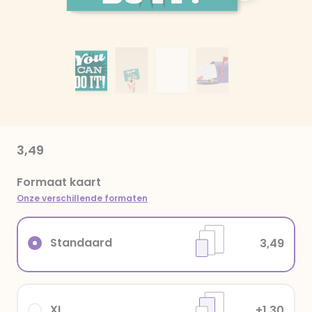
3,49
Formaat kaart
Onze verschillende formaten
Standaard
3,49
XL
+1,30