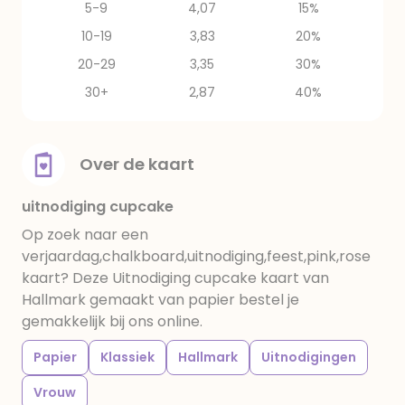
5-9
4,07
15%
10-19
3,83
20%
20-29
3,35
30%
30+
2,87
40%
Over de kaart
uitnodiging cupcake
Op zoek naar een
verjaardag,chalkboard,uitnodiging,feest,pink,rose
kaart? Deze Uitnodiging cupcake kaart van
Hallmark gemaakt van papier bestel je
gemakkelijk bij ons online.
Papier
Klassiek
Hallmark
Uitnodigingen
Vrouw