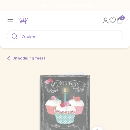
Een kaart voor elk moment
0
Uitnodiging feest