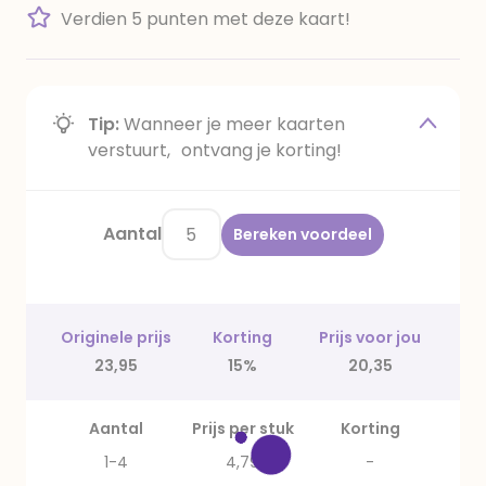
Verdien 5 punten met deze kaart!
Tip:
Wanneer je meer kaarten
verstuurt, ontvang je korting!
Aantal
Bereken voordeel
Originele prijs
Korting
Prijs voor jou
23,95
15%
20,35
Aantal
Prijs per stuk
Korting
1-4
4,79
-