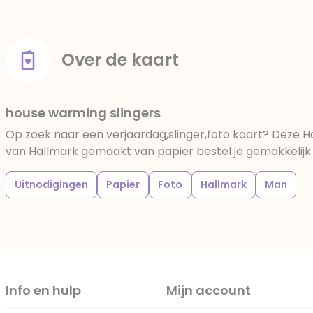
Over de kaart
house warming slingers
Op zoek naar een verjaardag,slinger,foto kaart? Deze H
van Hallmark gemaakt van papier bestel je gemakkelijk b
Uitnodigingen
Papier
Foto
Hallmark
Man
Info en hulp
Mijn account