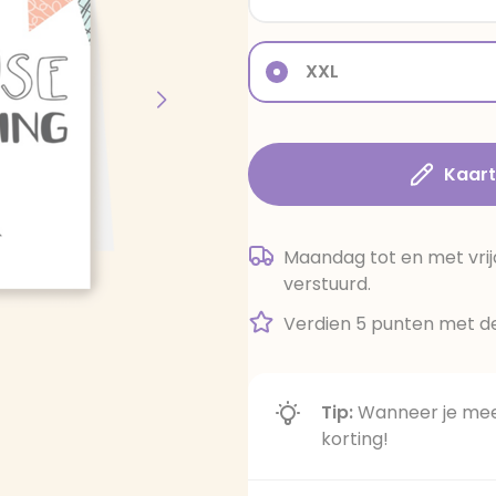
XXL
Kaar
Maandag tot en met vrij
verstuurd.
Verdien 5 punten met de
Tip:
Wanneer je meer
korting!