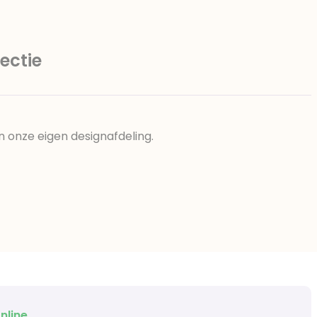
ectie
n onze eigen designafdeling.
nline