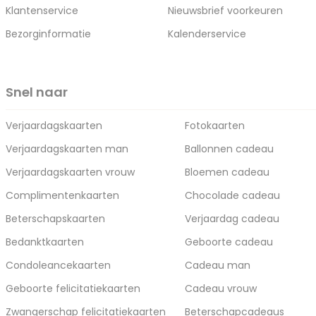
Klantenservice
Nieuwsbrief voorkeuren
Bezorginformatie
Kalenderservice
Snel naar
Verjaardagskaarten
Fotokaarten
Verjaardagskaarten man
Ballonnen cadeau
Verjaardagskaarten vrouw
Bloemen cadeau
Complimentenkaarten
Chocolade cadeau
Beterschapskaarten
Verjaardag cadeau
Bedanktkaarten
Geboorte cadeau
Condoleancekaarten
Cadeau man
Geboorte felicitatiekaarten
Cadeau vrouw
Zwangerschap felicitatiekaarten
Beterschapcadeaus