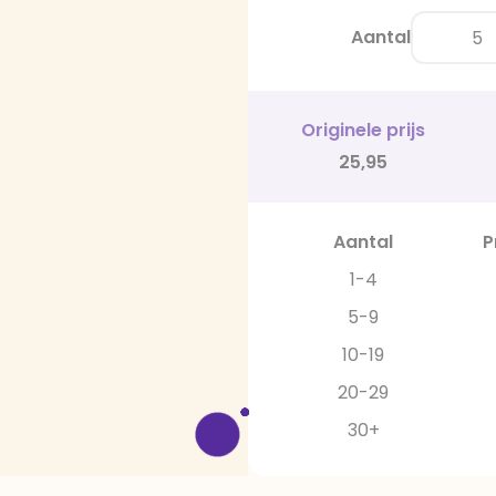
Aantal
Originele prijs
25,95
Aantal
P
1-4
5-9
10-19
20-29
30+