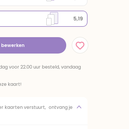
5,19
t bewerken
dag voor 22.00 uur besteld, vandaag
ze kaart!
 kaarten verstuurt, ontvang je