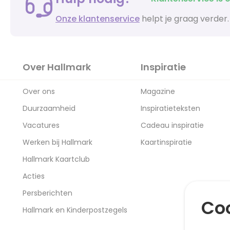
Onze klantenservice
helpt je graag verder.
Over Hallmark
Inspiratie
Over ons
Magazine
Duurzaamheid
Inspiratieteksten
Vacatures
Cadeau inspiratie
Werken bij Hallmark
Kaartinspiratie
Hallmark Kaartclub
Acties
Persberichten
Coo
Hallmark en Kinderpostzegels