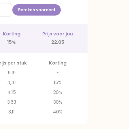
Bereken voordeel
Korting
Prijs voor jou
15%
22,05
rijs per stuk
Korting
5,19
-
4,41
15%
4,15
20%
3,63
30%
3,11
40%