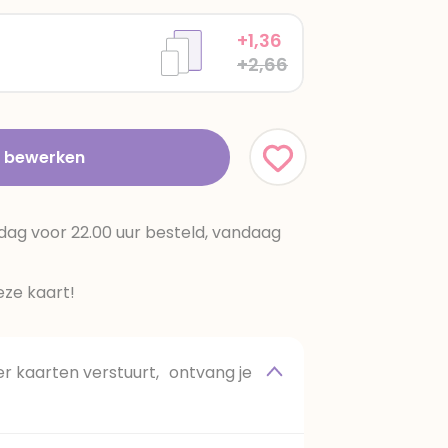
+1,36
+2,66
t bewerken
dag voor 22.00 uur besteld, vandaag
ze kaart!
 kaarten verstuurt, ontvang je