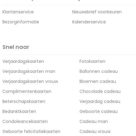
Klantenservice
Nieuwsbrief voorkeuren
Bezorginformatie
Kalenderservice
Snel naar
Verjaardagskaarten
Fotokaarten
Verjaardagskaarten man
Ballonnen cadeau
Verjaardagskaarten vrouw
Bloemen cadeau
Complimentenkaarten
Chocolade cadeau
Beterschapskaarten
Verjaardag cadeau
Bedanktkaarten
Geboorte cadeau
Condoleancekaarten
Cadeau man
Geboorte felicitatiekaarten
Cadeau vrouw