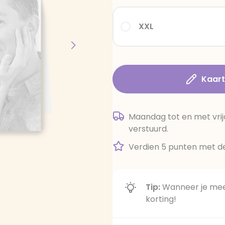
XXL
Kaar
Maandag tot en met vrij
verstuurd.
Verdien 5 punten met de
Tip:
Wanneer je meer
korting!