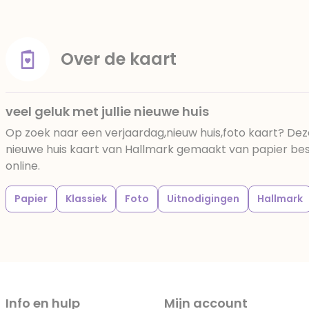
Over de kaart
veel geluk met jullie nieuwe huis
Op zoek naar een verjaardag,nieuw huis,foto kaart? Deze
nieuwe huis kaart van Hallmark gemaakt van papier beste
online.
Papier
Klassiek
Foto
Uitnodigingen
Hallmark
Info en hulp
Mijn account