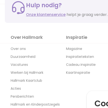
Hulp nodig?
Onze klantenservice
helpt je graag verder.
Over Hallmark
Inspiratie
Over ons
Magazine
Duurzaamheid
Inspiratieteksten
Vacatures
Cadeau inspiratie
Werken bij Hallmark
Kaartinspiratie
Hallmark Kaartclub
Acties
Persberichten
Coo
Hallmark en Kinderpostzegels