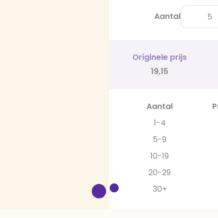
Aantal
Originele prijs
19,15
Aantal
P
1-4
5-9
10-19
20-29
30+