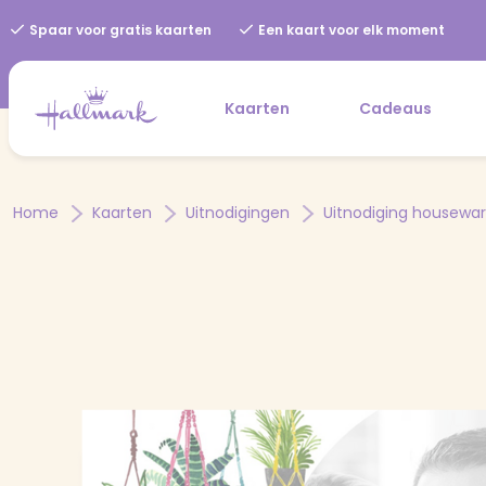
Spaar voor gratis kaarten
Een kaart voor elk moment
Kaarten
Cadeaus
Home
Kaarten
Uitnodigingen
Uitnodiging housewa