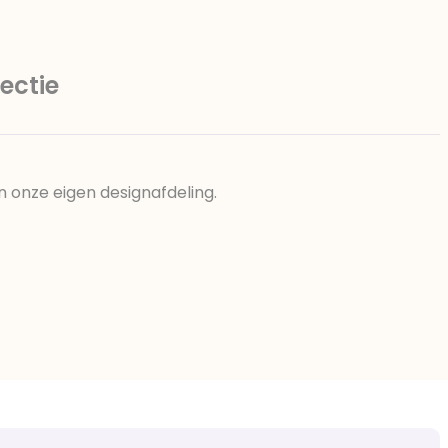
ectie
n onze eigen designafdeling.