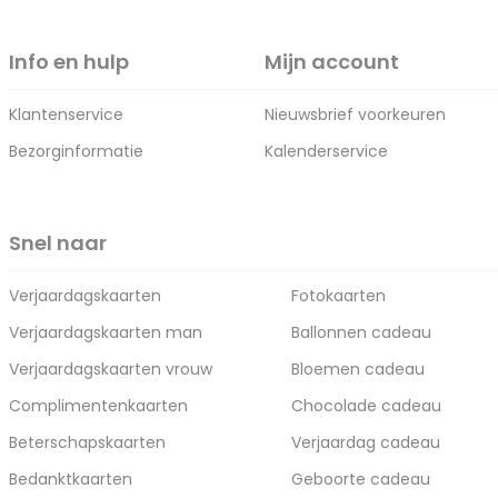
Info en hulp
Mijn account
Klantenservice
Nieuwsbrief voorkeuren
Bezorginformatie
Kalenderservice
Snel naar
Verjaardagskaarten
Fotokaarten
Verjaardagskaarten man
Ballonnen cadeau
Verjaardagskaarten vrouw
Bloemen cadeau
Complimentenkaarten
Chocolade cadeau
Beterschapskaarten
Verjaardag cadeau
Bedanktkaarten
Geboorte cadeau