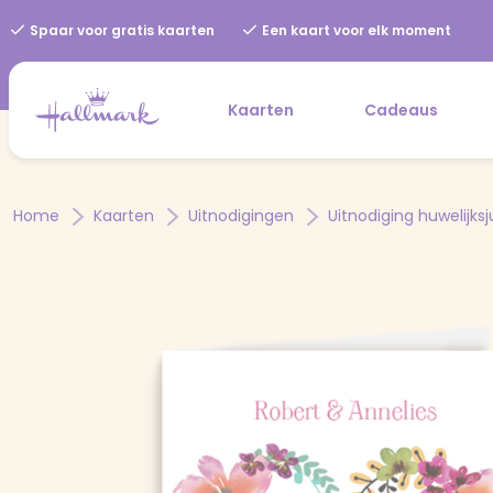
Spaar voor gratis kaarten
Een kaart voor elk moment
Kaarten
Cadeaus
Home
Kaarten
Uitnodigingen
Uitnodiging huwelijks