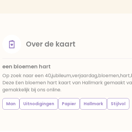
Over de kaart
een bloemen hart
Op zoek naar een 40,jubileum,verjaardag,bloemen,hart,
Deze Een bloemen hart kaart van Hallmark gemaakt van
gemakkelijk bij ons online.
Man
Uitnodigingen
Papier
Hallmark
Stijlvol