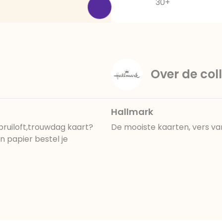
30+
Over de coll
Hallmark
bruiloft,trouwdag kaart?
De mooiste kaarten, vers va
 papier bestel je