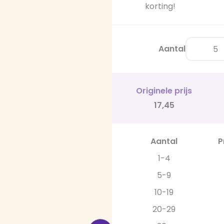
korting!
Aantal
Originele prijs
17,45
Aantal
P
1-4
5-9
10-19
20-29