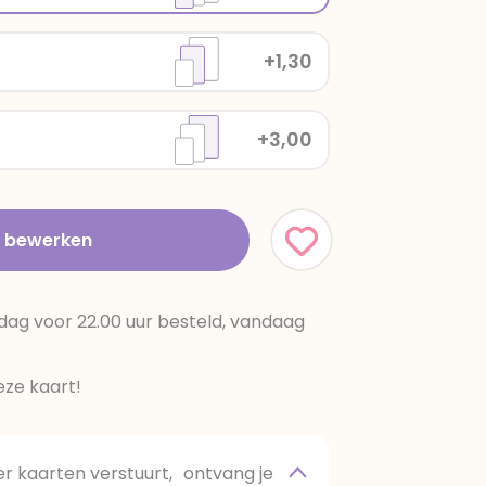
+1,30
+3,00
t bewerken
dag voor 22.00 uur besteld, vandaag
ze kaart!
 kaarten verstuurt, ontvang je