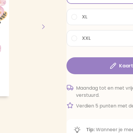
XL
XXL
Kaar
Maandag tot en met vrij
verstuurd.
Verdien 5 punten met de
Tip:
Wanneer je meer