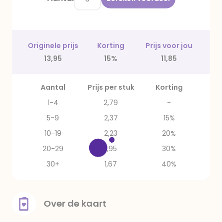
Originele prijs
Korting
Prijs voor jou
13,95
15%
11,85
Aantal
Prijs per stuk
Korting
1-4
2,79
-
5-9
2,37
15%
10-19
2,23
20%
20-29
1,95
30%
30+
1,67
40%
Over de kaart