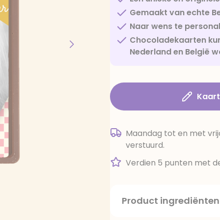
Gemaakt van echte Be
Naar wens te personal
Chocoladekaarten kun
Nederland en België w
Kaar
Maandag tot en met vrij
verstuurd.
Verdien 5 punten met de
Product ingrediënten
suiker, cacaoboter, volle