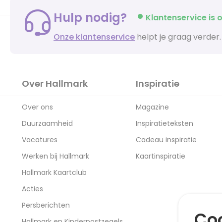
Hulp nodig?
Klantenservice is o
Onze klantenservice
helpt je graag verder.
Over Hallmark
Inspiratie
Over ons
Magazine
Duurzaamheid
Inspiratieteksten
Vacatures
Cadeau inspiratie
Werken bij Hallmark
Kaartinspiratie
Hallmark Kaartclub
Acties
Persberichten
Coo
Hallmark en Kinderpostzegels