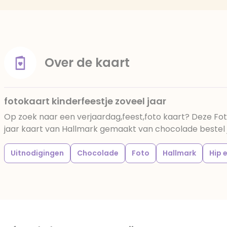
Over de kaart
fotokaart kinderfeestje zoveel jaar
Op zoek naar een verjaardag,feest,foto kaart? Deze Fot
jaar kaart van Hallmark gemaakt van chocolade bestel je
Uitnodigingen
Chocolade
Foto
Hallmark
Hip 