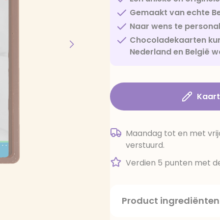
Gemaakt van echte Be
Naar wens te personal
Chocoladekaarten kun
Nederland en België w
Kaar
Maandag tot en met vrij
verstuurd.
Verdien 5 punten met de
Product ingrediënten
suiker, cacaoboter, volle