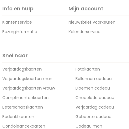
Info en hulp
Mijn account
Klantenservice
Nieuwsbrief voorkeuren
Bezorginformatie
Kalenderservice
Snel naar
Verjaardagskaarten
Fotokaarten
Verjaardagskaarten man
Ballonnen cadeau
Verjaardagskaarten vrouw
Bloemen cadeau
Complimentenkaarten
Chocolade cadeau
Beterschapskaarten
Verjaardag cadeau
Bedanktkaarten
Geboorte cadeau
Condoleancekaarten
Cadeau man