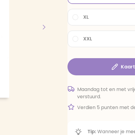
XL
XXL
Kaar
Maandag tot en met vrij
verstuurd.
Verdien 5 punten met de
Tip:
Wanneer je meer