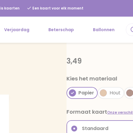
is kaarten
Een kaart voor elk moment
Verjaardag
Beterschap
Ballonnen
3,49
Kies het materiaal
Papier
Hout
Formaat kaart
Onze verschi
Standaard