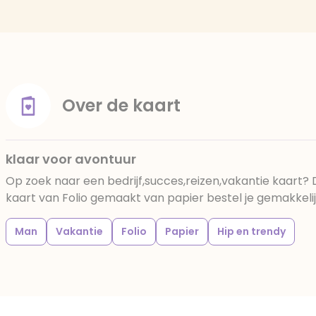
Over de kaart
klaar voor avontuur
Op zoek naar een bedrijf,succes,reizen,vakantie kaart?
kaart van Folio gemaakt van papier bestel je gemakkelijk
Man
Vakantie
Folio
Papier
Hip en trendy