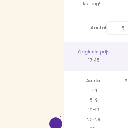
korting!
Aantal
Originele prijs
17,45
Aantal
P
1-4
5-9
10-19
20-29