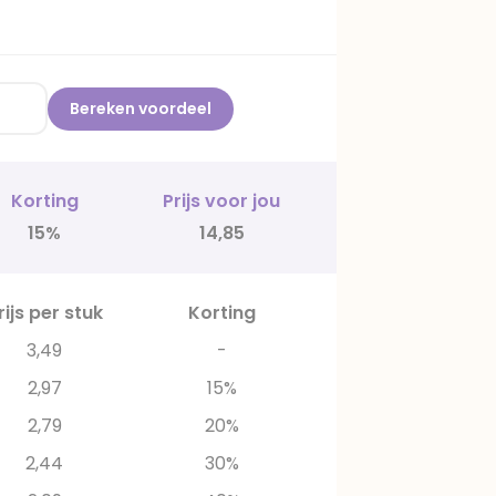
Bereken voordeel
Korting
Prijs voor jou
15%
14,85
rijs per stuk
Korting
3,49
-
2,97
15%
2,79
20%
2,44
30%