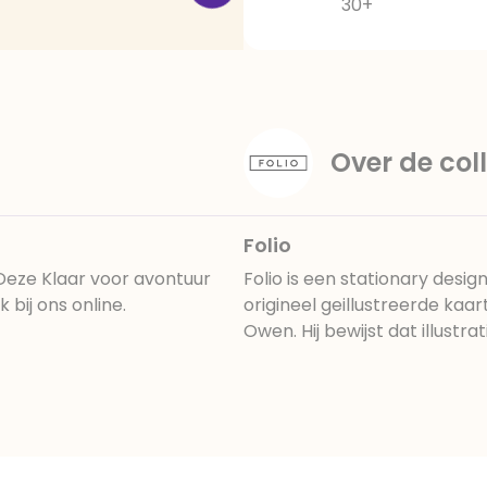
30+
Over de coll
Folio
 Deze Klaar voor avontuur
Folio is een stationary desig
 bij ons online.
origineel geillustreerde kaa
Owen. Hij bewijst dat illustra