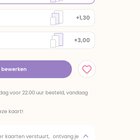
+1,30
+3,00
t bewerken
dag voor 22.00 uur besteld, vandaag
ze kaart!
 kaarten verstuurt, ontvang je