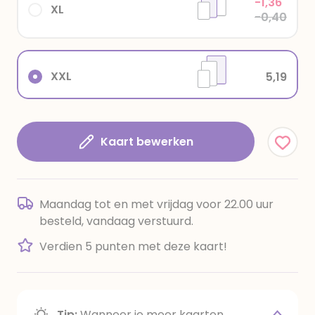
-1,36
XL
-0,40
XXL
5,19
Kaart bewerken
Maandag tot en met vrijdag voor 22.00 uur
besteld, vandaag verstuurd.
Verdien 5 punten met deze kaart!
Tip:
Wanneer je meer kaarten