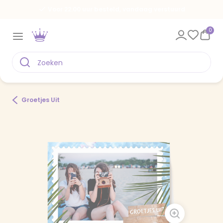
Voor 22.00 uur besteld, vandaag verstuurd
0
Groetjes Uit