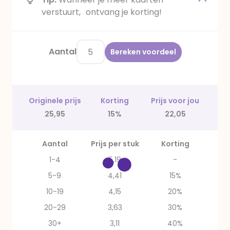
verstuurt, ontvang je korting!
Aantal
Bereken voordeel
Originele prijs
Korting
Prijs voor jou
25,95
15%
22,05
Aantal
Prijs per stuk
Korting
1-4
5,19
-
5-9
4,41
15%
10-19
4,15
20%
20-29
3,63
30%
30+
3,11
40%