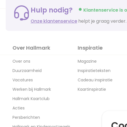
Hulp nodig?
Klantenservice is o
Onze klantenservice
helpt je graag verder.
Over Hallmark
Inspiratie
Over ons
Magazine
Duurzaamheid
Inspiratieteksten
Vacatures
Cadeau inspiratie
Werken bij Hallmark
Kaartinspiratie
Hallmark Kaartclub
Acties
Persberichten
Coo
Hallmark en Kinderpostzegels