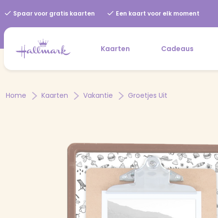
Spaar voor gratis kaarten
Een kaart voor elk moment
Kaarten
Cadeaus
Home
Kaarten
Vakantie
Groetjes Uit