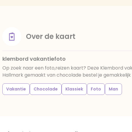
Over de kaart
klembord vakantiefoto
Op zoek naar een foto,reizen kaart? Deze Klembord vak
Hallmark gemaakt van chocolade bestel je gemakkelijk bi
Vakantie
Chocolade
Klassiek
Foto
Man