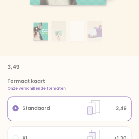
3,49
Formaat kaart
Onze verschillende formaten
Standaard
3,49
XL
+1,30