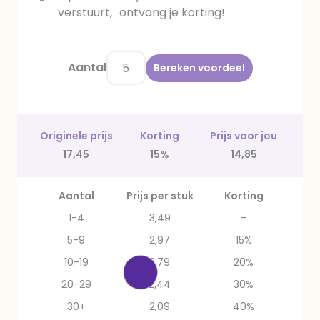
verstuurt, ontvang je korting!
Aantal
Bereken voordeel
Originele prijs
Korting
Prijs voor jou
17,45
15%
14,85
Aantal
Prijs per stuk
Korting
1-4
3,49
-
5-9
2,97
15%
10-19
2,79
20%
20-29
2,44
30%
30+
2,09
40%