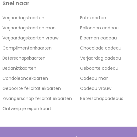
Snel naar
Verjaardagskaarten
Fotokaarten
Verjaardagskaarten man
Ballonnen cadeau
Verjaardagskaarten vrouw
Bloemen cadeau
Complimentenkaarten
Chocolade cadeau
Beterschapskaarten
Verjaardag cadeau
Bedanktkaarten
Geboorte cadeau
Condoleancekaarten
Cadeau man
Geboorte felicitatiekaarten
Cadeau vrouw
Zwangerschap felicitatiekaarten
Beterschapcadeaus
Ontwerp je eigen kaart