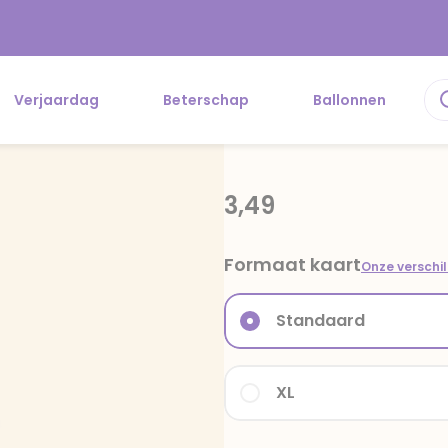
Verjaardag
Beterschap
Ballonnen
3,49
Formaat kaart
Onze verschi
Standaard
XL