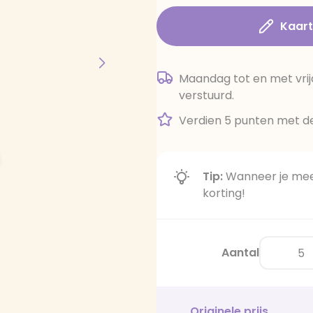
Kaar
Maandag tot en met vrij
verstuurd.
Verdien 5 punten met de
Tip:
Wanneer je meer
korting!
Aantal
Originele prijs