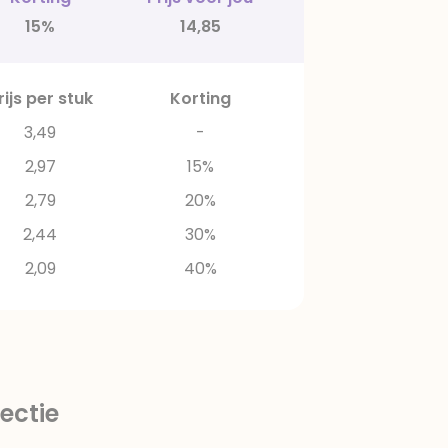
15%
14,85
rijs per stuk
Korting
3,49
-
2,97
15%
2,79
20%
2,44
30%
2,09
40%
ectie