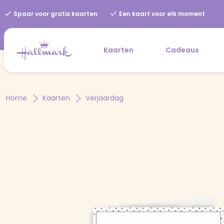
Spaar voor gratis kaarten
Een kaart voor elk moment
Kaarten
Cadeaus
Home
Kaarten
Verjaardag