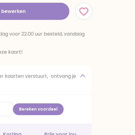
t bewerken
dag voor 22.00 uur besteld, vandaag
ze kaart!
 kaarten verstuurt, ontvang je
Bereken voordeel
Korting
Prijs voor jou