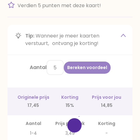
Verdien 5 punten met deze kaart!
Tip:
Wanneer je meer kaarten
verstuurt, ontvang je korting!
Aantal
Bereken voordeel
Originele prijs
Korting
Prijs voor jou
17,45
15%
14,85
Aantal
Prijs per stuk
Korting
1-4
3,49
-