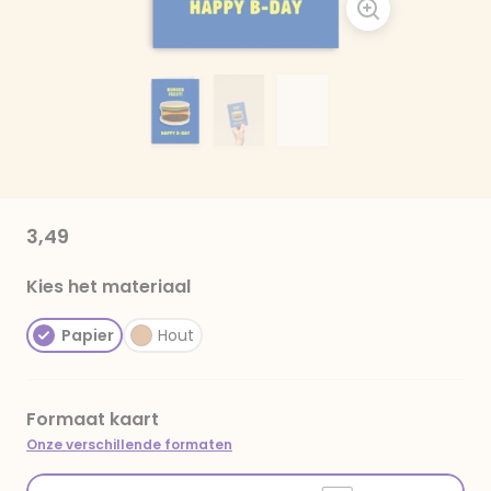
3,49
Kies het materiaal
Papier
Hout
Formaat kaart
Onze verschillende formaten