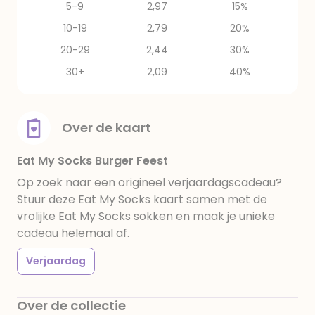
5-9
2,97
15%
10-19
2,79
20%
20-29
2,44
30%
30+
2,09
40%
Over de kaart
Eat My Socks Burger Feest
Op zoek naar een origineel verjaardagscadeau?
Stuur deze Eat My Socks kaart samen met de
vrolijke Eat My Socks sokken en maak je unieke
cadeau helemaal af.
Verjaardag
Over de collectie