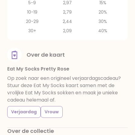
5-9
2,97
15%
10-19
2,79
20%
20-29
2,44
30%
30+
2,09
40%
Over de kaart
Eat My Socks Pretty Rose
Op zoek naar een origineel verjaardagscadeau?
Stuur deze Eat My Socks kaart samen met de
vrolijke Eat My Socks sokken en maak je unieke
cadeau helemaal af.
Verjaardag
Vrouw
Over de collectie