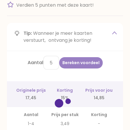
Verdien 5 punten met deze kaart!
Tip:
Wanneer je meer kaarten
verstuurt, ontvang je korting!
Aantal
Bereken voordeel
Originele prijs
Korting
Prijs voor jou
17,45
15%
14,85
Aantal
Prijs per stuk
Korting
1-4
3,49
-