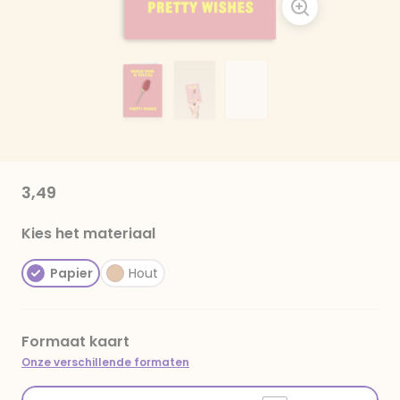
3,49
Kies het materiaal
Papier
Hout
Formaat kaart
Onze verschillende formaten