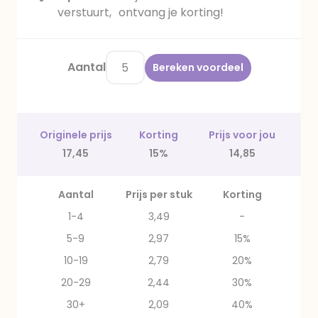
verstuurt, ontvang je korting!
Aantal
Bereken voordeel
Originele prijs
Korting
Prijs voor jou
17,45
15%
14,85
Aantal
Prijs per stuk
Korting
1-4
3,49
-
5-9
2,97
15%
10-19
2,79
20%
20-29
2,44
30%
30+
2,09
40%