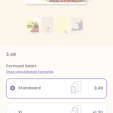
3,49
Formaat kaart
Onze verschillende formaten
Standaard
3,49
XL
+1,30