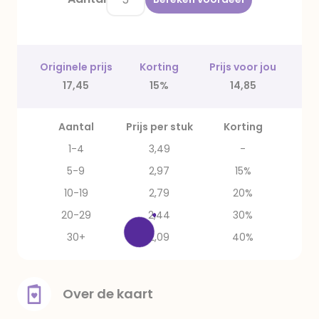
Originele prijs
Korting
Prijs voor jou
17,45
15%
14,85
Aantal
Prijs per stuk
Korting
1-4
3,49
-
5-9
2,97
15%
10-19
2,79
20%
20-29
2,44
30%
30+
2,09
40%
Over de kaart