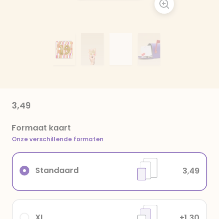
3,49
Formaat kaart
Onze verschillende formaten
Standaard
3,49
XL
+1,30