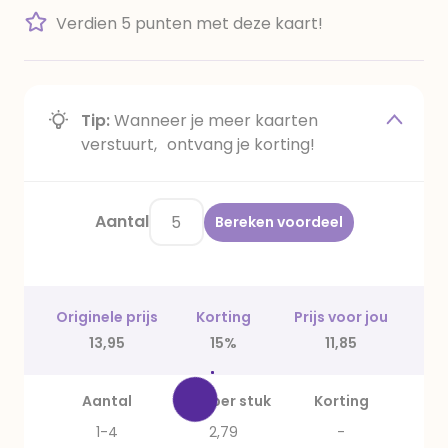
Verdien 5 punten met deze kaart!
Tip:
Wanneer je meer kaarten
verstuurt, ontvang je korting!
Aantal
Bereken voordeel
Originele prijs
Korting
Prijs voor jou
13,95
15%
11,85
Aantal
Prijs per stuk
Korting
1-4
2,79
-