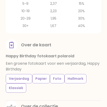
5-9
2,37
15%
10-19
2,23
20%
20-29
1,95
30%
30+
1,67
40%
Over de kaart
Happy Birthday fotokaart polaroid
Een groene fotokaart voor een verjaardag, Happy
Birthday
Verjaardag
Papier
Foto
Hallmark
Klassiek
Over de collectie