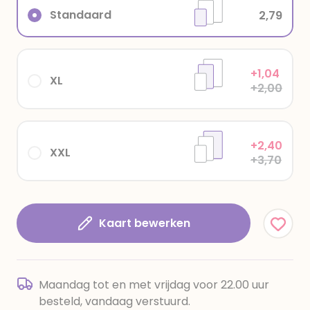
Standaard
2,79
+1,04
XL
+2,00
+2,40
XXL
+3,70
Kaart bewerken
Maandag tot en met vrijdag voor 22.00 uur
besteld, vandaag verstuurd.