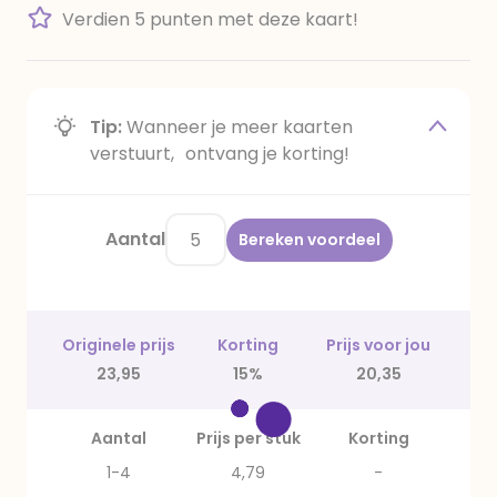
Verdien 5 punten met deze kaart!
Tip:
Wanneer je meer kaarten
verstuurt, ontvang je korting!
Aantal
Bereken voordeel
Originele prijs
Korting
Prijs voor jou
23,95
15%
20,35
Aantal
Prijs per stuk
Korting
1-4
4,79
-