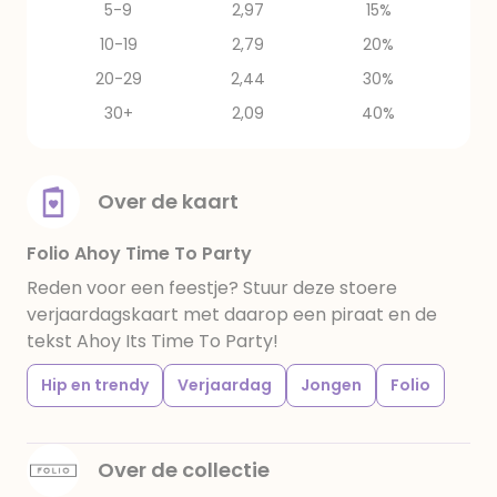
5-9
2,97
15%
10-19
2,79
20%
20-29
2,44
30%
30+
2,09
40%
Over de kaart
Folio Ahoy Time To Party
Reden voor een feestje? Stuur deze stoere
verjaardagskaart met daarop een piraat en de
tekst Ahoy Its Time To Party!
Hip en trendy
Verjaardag
Jongen
Folio
Over de collectie