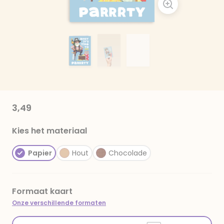
3,49
Kies het materiaal
Papier
Hout
Chocolade
Formaat kaart
Onze verschillende formaten