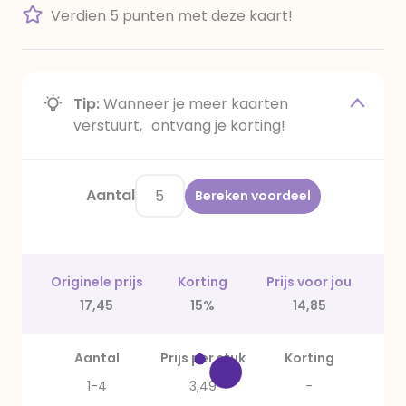
Verdien 5 punten met deze kaart!
Tip:
Wanneer je meer kaarten
verstuurt, ontvang je korting!
Aantal
Bereken voordeel
Originele prijs
Korting
Prijs voor jou
17,45
15%
14,85
Aantal
Prijs per stuk
Korting
1-4
3,49
-