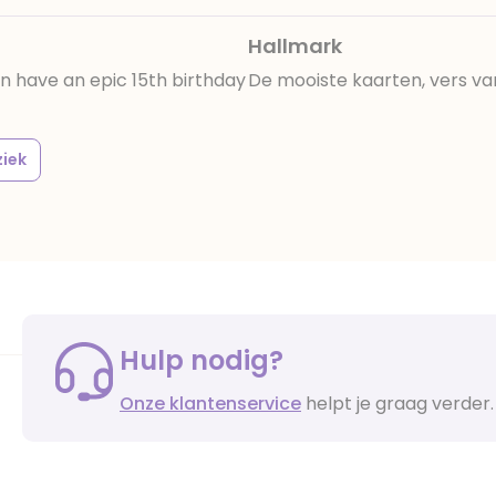
Hallmark
n have an epic 15th birthday
De mooiste kaarten, vers va
iek
Hulp nodig?
Onze klantenservice
helpt je graag verder.