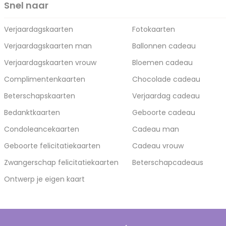
Snel naar
Verjaardagskaarten
Fotokaarten
Verjaardagskaarten man
Ballonnen cadeau
Verjaardagskaarten vrouw
Bloemen cadeau
Complimentenkaarten
Chocolade cadeau
Beterschapskaarten
Verjaardag cadeau
Bedanktkaarten
Geboorte cadeau
Condoleancekaarten
Cadeau man
Geboorte felicitatiekaarten
Cadeau vrouw
Zwangerschap felicitatiekaarten
Beterschapcadeaus
Ontwerp je eigen kaart