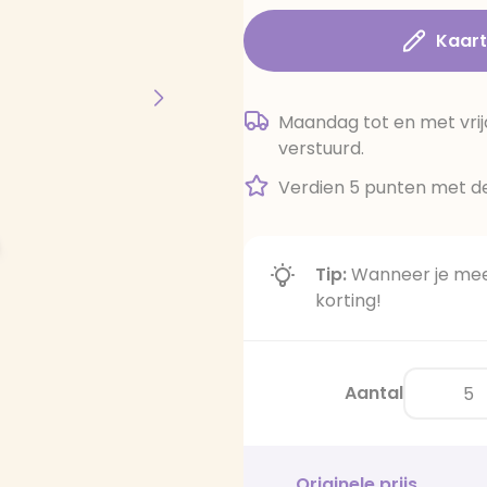
Kaar
Maandag tot en met vrij
verstuurd.
Verdien 5 punten met de
Tip:
Wanneer je meer
korting!
Aantal
Originele prijs