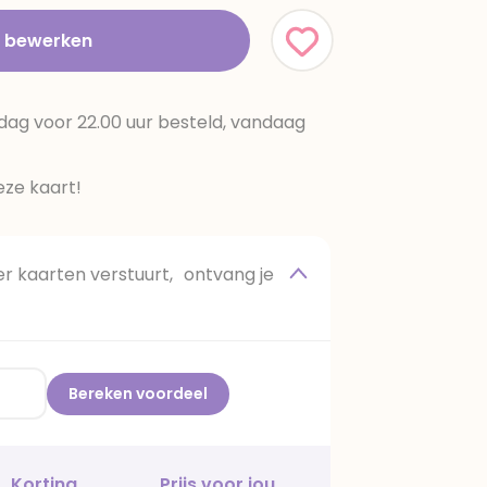
t bewerken
dag voor 22.00 uur besteld, vandaag
ze kaart!
 kaarten verstuurt, ontvang je
Bereken voordeel
Korting
Prijs voor jou