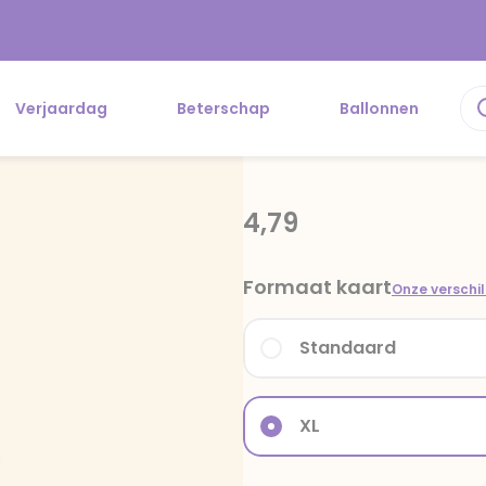
Verjaardag
Beterschap
Ballonnen
4,79
Formaat kaart
Onze verschi
Standaard
XL