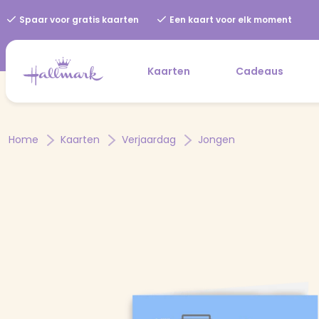
Spaar voor gratis kaarten
Een kaart voor elk moment
Kaarten
Cadeaus
Home
Kaarten
Verjaardag
Jongen