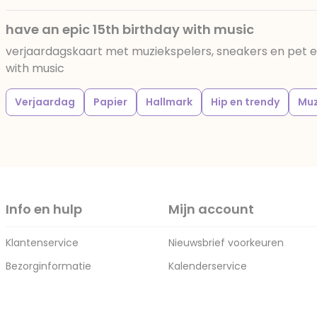
have an epic 15th birthday with music
verjaardagskaart met muziekspelers, sneakers en pet e
with music
Verjaardag
Papier
Hallmark
Hip en trendy
Muz
Info en hulp
Mijn account
Klantenservice
Nieuwsbrief voorkeuren
Bezorginformatie
Kalenderservice