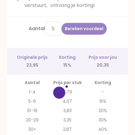
verstuurt, ontvang je korting!
Aantal
Bereken voordeel
Originele prijs
Korting
Prijs voor jou
23,95
15%
20,35
Aantal
Prijs per stuk
Korting
1-4
4,79
-
5-9
4,07
15%
10-19
3,83
20%
20-29
3,35
30%
30+
2,87
40%