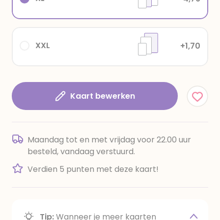
XXL
+1,70
Kaart bewerken
Maandag tot en met vrijdag voor 22.00 uur
besteld, vandaag verstuurd.
Verdien 5 punten met deze kaart!
Tip:
Wanneer je meer kaarten