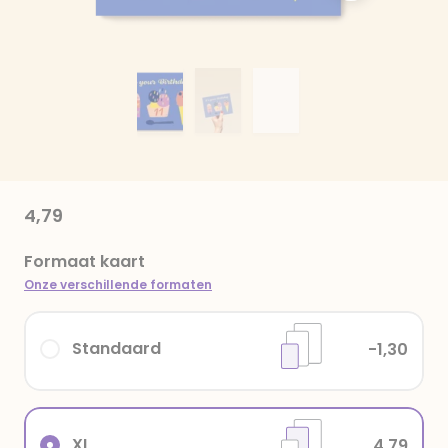
4,79
Formaat kaart
Onze verschillende formaten
Standaard
-1,30
XL
4,79