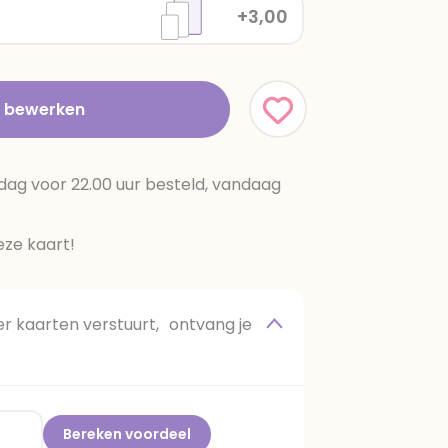
+3,00
t bewerken
dag voor 22.00 uur besteld, vandaag
ze kaart!
 kaarten verstuurt, ontvang je
Bereken voordeel