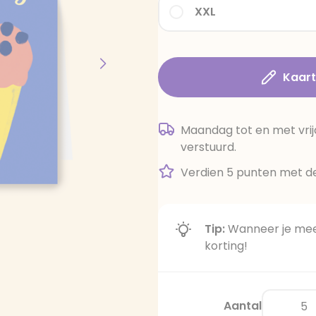
XXL
Kaar
Maandag tot en met vrij
verstuurd.
Verdien 5 punten met de
Tip:
Wanneer je meer
korting!
Aantal