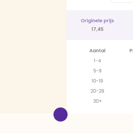
Originele prijs
17,45
Aantal
P
1-4
5-9
10-19
20-29
30+