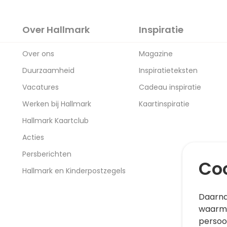
Over Hallmark
Inspiratie
Over ons
Magazine
Duurzaamheid
Inspiratieteksten
Vacatures
Cadeau inspiratie
Werken bij Hallmark
Kaartinspiratie
Hallmark Kaartclub
Acties
Persberichten
Coo
Hallmark en Kinderpostzegels
Daarna
waarme
persoo