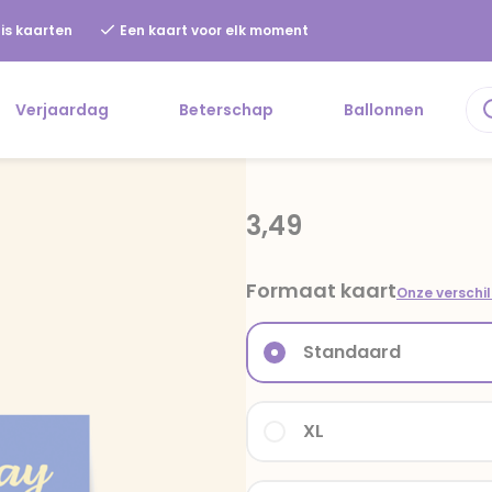
is kaarten
Een kaart voor elk moment
Verjaardag
Beterschap
Ballonnen
3,49
Formaat kaart
Onze verschi
Standaard
XL