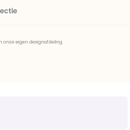
ectie
n onze eigen designafdeling.