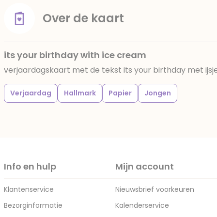
Over de kaart
its your birthday with ice cream
verjaardagskaart met de tekst its your birthday met ijsj
Verjaardag
Hallmark
Papier
Jongen
Info en hulp
Mijn account
Klantenservice
Nieuwsbrief voorkeuren
Bezorginformatie
Kalenderservice