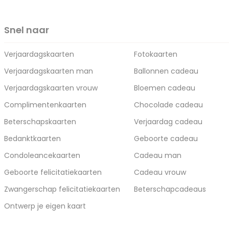
Snel naar
Verjaardagskaarten
Fotokaarten
Verjaardagskaarten man
Ballonnen cadeau
Verjaardagskaarten vrouw
Bloemen cadeau
Complimentenkaarten
Chocolade cadeau
Beterschapskaarten
Verjaardag cadeau
Bedanktkaarten
Geboorte cadeau
Condoleancekaarten
Cadeau man
Geboorte felicitatiekaarten
Cadeau vrouw
Zwangerschap felicitatiekaarten
Beterschapcadeaus
Ontwerp je eigen kaart