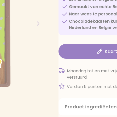
Gemaakt van echte Be
Naar wens te personal
Chocoladekaarten kun
Nederland en België w
Kaar
Maandag tot en met vrij
verstuurd.
Verdien 5 punten met de
Product ingrediënten
suiker, cacaoboter, volle