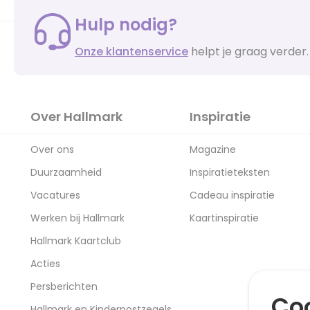
Hulp nodig?
Onze klantenservice
helpt je graag verder.
Over Hallmark
Inspiratie
Over ons
Magazine
Duurzaamheid
Inspiratieteksten
Vacatures
Cadeau inspiratie
Werken bij Hallmark
Kaartinspiratie
Hallmark Kaartclub
Acties
Persberichten
Coo
Hallmark en Kinderpostzegels