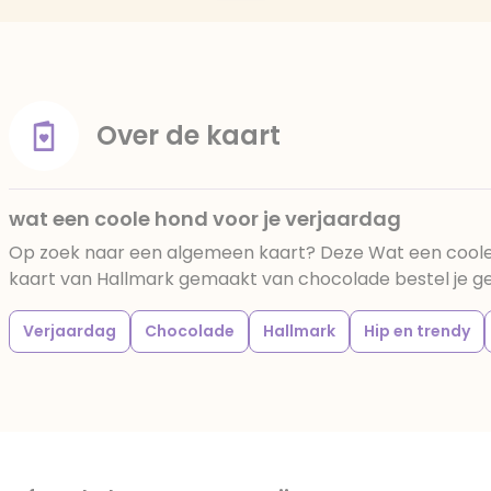
Over de kaart
wat een coole hond voor je verjaardag
Op zoek naar een algemeen kaart? Deze Wat een coole 
kaart van Hallmark gemaakt van chocolade bestel je gema
Verjaardag
Chocolade
Hallmark
Hip en trendy