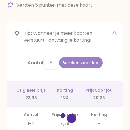
Verdien 5 punten met deze kaart!
Tip:
Wanneer je meer kaarten
verstuurt, ontvang je korting!
Aantal
Bereken voordeel
Originele prijs
Korting
Prijs voor jou
23,95
15%
20,35
Aantal
Prijs per stuk
Korting
1-4
4,79
-