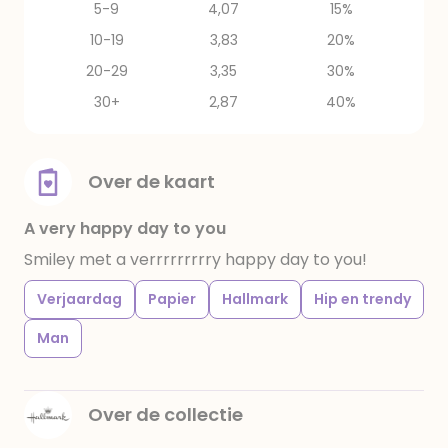
5-9
4,07
15%
10-19
3,83
20%
20-29
3,35
30%
30+
2,87
40%
Over de kaart
A very happy day to you
Smiley met a verrrrrrrrry happy day to you!
Verjaardag
Papier
Hallmark
Hip en trendy
Man
Over de collectie