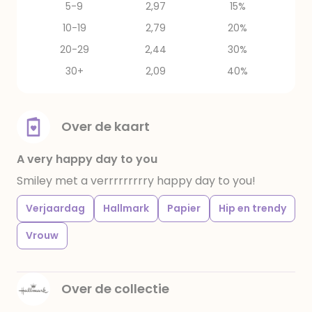
5-9
2,97
15%
10-19
2,79
20%
20-29
2,44
30%
30+
2,09
40%
Over de kaart
A very happy day to you
Smiley met a verrrrrrrrry happy day to you!
Verjaardag
Hallmark
Papier
Hip en trendy
Vrouw
Over de collectie