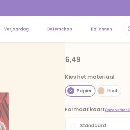
Verjaardag
Beterschap
Ballonnen
6,49
Kies het materiaal
Papier
Hout
Formaat kaart
Onze verschi
Standaard