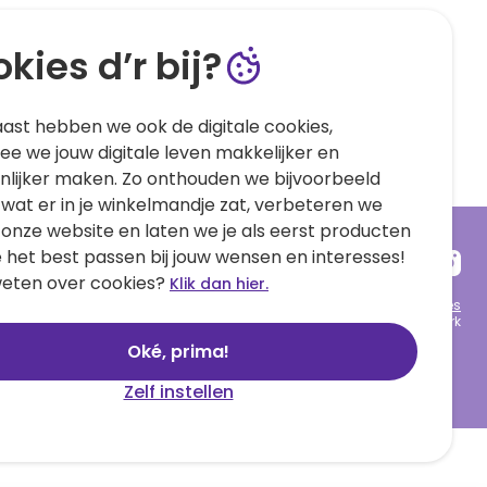
kies d’r bij?
ast hebben we ook de digitale cookies,
e we jouw digitale leven makkelijker en
nlijker maken. Zo onthouden we bijvoorbeeld
 wat er in je winkelmandje zat, verbeteren we
 onze website en laten we je als eerst producten
e het best passen bij jouw wensen en interesses!
eten over cookies?
Klik dan hier.
Algemene voorwaarden
Privacy statement
Cookies
© 1999 - 2025 Hallmark
Oké, prima!
Zelf instellen