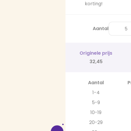
korting!
Aantal
Originele prijs
32,45
Aantal
P
1-4
5-9
10-19
20-29