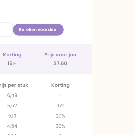
Bereken voordeel
Korting
Prijs voor jou
15%
27,60
rijs per stuk
Korting
6,49
-
5,52
15%
5,19
20%
4,54
30%