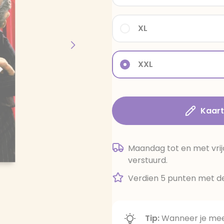
XL
XXL
Kaar
Maandag tot en met vrij
verstuurd.
Verdien 5 punten met de
Tip:
Wanneer je meer