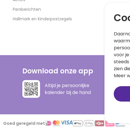
Persberichten
Coo
Hallmark en Kinderpostzegels
Daarna
waarme
persoo
voor je
steeds
zien di
Download onze app
Meer w
Altijd je persoonlijke
kalender bij de hand
Goed geregeld met