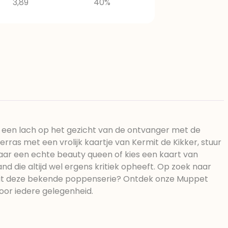
3,89
40%
 een lach op het gezicht van de ontvanger met de
ras met een vrolijk kaartje van Kermit de Kikker, stuur
naar een echte beauty queen of kies een kaart van
nd die altijd wel ergens kritiek opheeft. Op zoek naar
 uit deze bekende poppenserie? Ontdek onze Muppet
voor iedere gelegenheid.