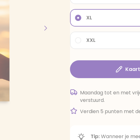
XL
XXL
Kaar
Maandag tot en met vrij
verstuurd.
Verdien 5 punten met de
Tip:
Wanneer je meer