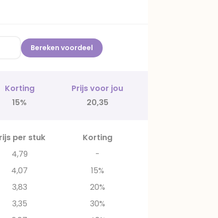
Bereken voordeel
Korting
Prijs voor jou
15%
20,35
rijs per stuk
Korting
4,79
-
4,07
15%
3,83
20%
3,35
30%