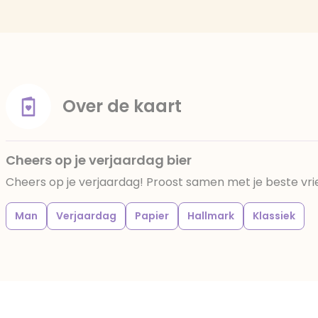
Over de kaart
Cheers op je verjaardag bier
Cheers op je verjaardag! Proost samen met je beste vrie
Man
Verjaardag
Papier
Hallmark
Klassiek