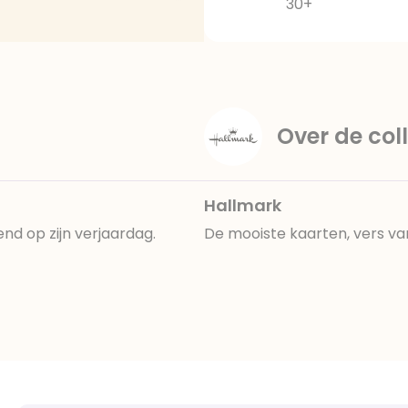
30+
Over de coll
Hallmark
nd op zijn verjaardag.
De mooiste kaarten, vers va