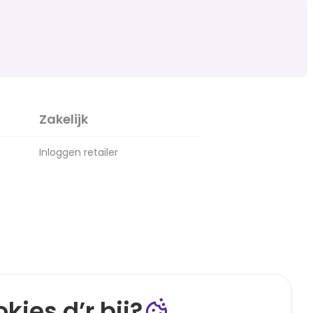
Zakelijk
Inloggen retailer
kies d’r bij?