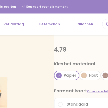
is kaarten
Een kaart voor elk moment
Verjaardag
Beterschap
Ballonnen
4,79
Kies het materiaal
Papier
Hout
Formaat kaart
Onze verschi
Standaard