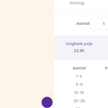
korting!
Aantal
Originele prijs
23,95
Aantal
P
1-4
5-9
10-19
20-29