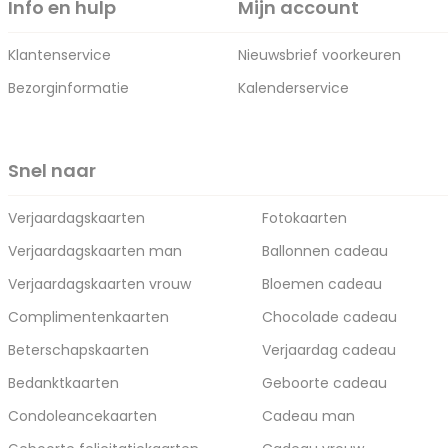
Info en hulp
Mijn account
Klantenservice
Nieuwsbrief voorkeuren
Bezorginformatie
Kalenderservice
Snel naar
Verjaardagskaarten
Fotokaarten
Verjaardagskaarten man
Ballonnen cadeau
Verjaardagskaarten vrouw
Bloemen cadeau
Complimentenkaarten
Chocolade cadeau
Beterschapskaarten
Verjaardag cadeau
Bedanktkaarten
Geboorte cadeau
Condoleancekaarten
Cadeau man