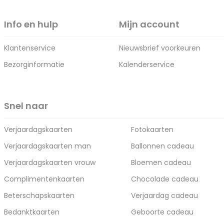
Info en hulp
Mijn account
Klantenservice
Nieuwsbrief voorkeuren
Bezorginformatie
Kalenderservice
Snel naar
Verjaardagskaarten
Fotokaarten
Verjaardagskaarten man
Ballonnen cadeau
Verjaardagskaarten vrouw
Bloemen cadeau
Complimentenkaarten
Chocolade cadeau
Beterschapskaarten
Verjaardag cadeau
Bedanktkaarten
Geboorte cadeau