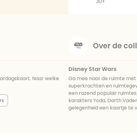
30+
Over de coll
Disney Star Wars
aardagskaart. Naar welke
Ga mee naar de ruimte met 
superkrachten en ruimtegev
een razend populair ruimtes
karakters Yoda, Darth Vader 
rs
gelegenheid een kaartje te v