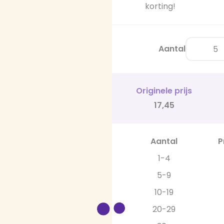
korting!
Aantal
Originele prijs
17,45
Aantal
P
1-4
5-9
10-19
20-29