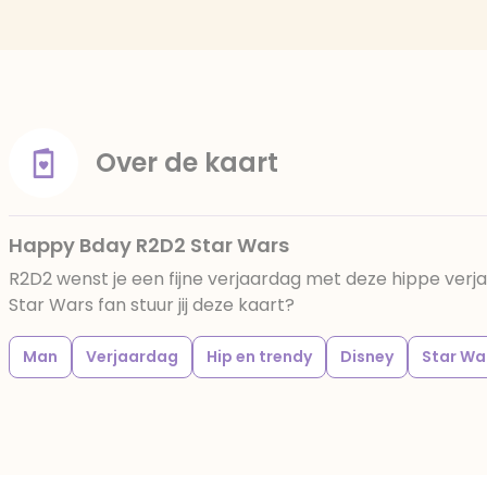
Over de kaart
Happy Bday R2D2 Star Wars
R2D2 wenst je een fijne verjaardag met deze hippe verj
Star Wars fan stuur jij deze kaart?
Man
Verjaardag
Hip en trendy
Disney
Star Wa