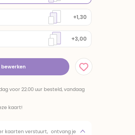
+1,30
+3,00
t bewerken
dag voor 22.00 uur besteld, vandaag
ze kaart!
 kaarten verstuurt, ontvang je