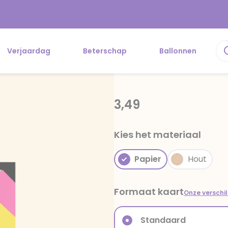
Verjaardag
Beterschap
Ballonnen
3,49
Kies het materiaal
Papier
Hout
Formaat kaart
Onze verschi
Standaard