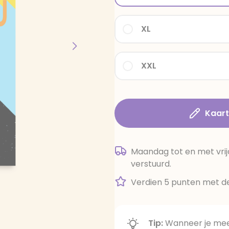
XL
XXL
Kaar
Maandag tot en met vrij
verstuurd.
Verdien 5 punten met de
Tip:
Wanneer je meer