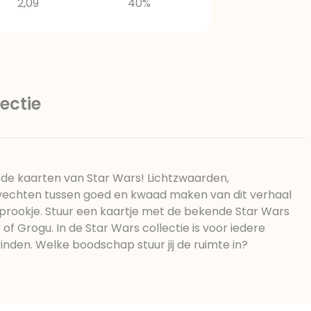
2,09
40%
ectie
de kaarten van Star Wars! Lichtzwaarden,
echten tussen goed en kwaad maken van dit verhaal
prookje. Stuur een kaartje met de bekende Star Wars
of Grogu. In de Star Wars collectie is voor iedere
inden. Welke boodschap stuur jij de ruimte in?