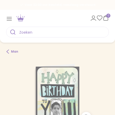
Voor 22.00 uur besteld, vandaag verstuurd
0
Man