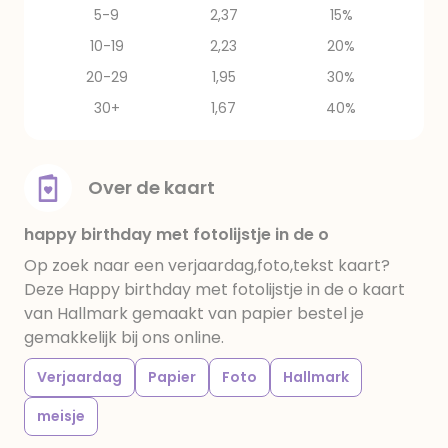
5-9
2,37
15%
10-19
2,23
20%
20-29
1,95
30%
30+
1,67
40%
Over de kaart
happy birthday met fotolijstje in de o
Op zoek naar een verjaardag,foto,tekst kaart?
Deze Happy birthday met fotolijstje in de o kaart
van Hallmark gemaakt van papier bestel je
gemakkelijk bij ons online.
Verjaardag
Papier
Foto
Hallmark
meisje