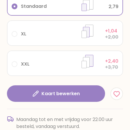
Standaard
2,79
+1,04
XL
+2,00
+2,40
XXL
+3,70
Kaart bewerken
Maandag tot en met vrijdag voor 22.00 uur
besteld, vandaag verstuurd.