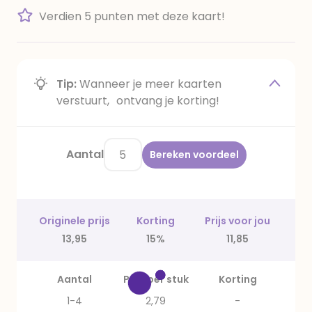
Verdien 5 punten met deze kaart!
Tip:
Wanneer je meer kaarten
verstuurt, ontvang je korting!
Aantal
Bereken voordeel
Originele prijs
Korting
Prijs voor jou
13,95
15%
11,85
Aantal
Prijs per stuk
Korting
1-4
2,79
-